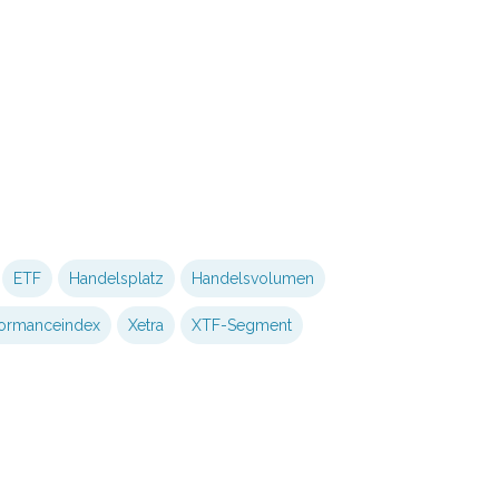
ETF
Handelsplatz
Handelsvolumen
formanceindex
Xetra
XTF-Segment