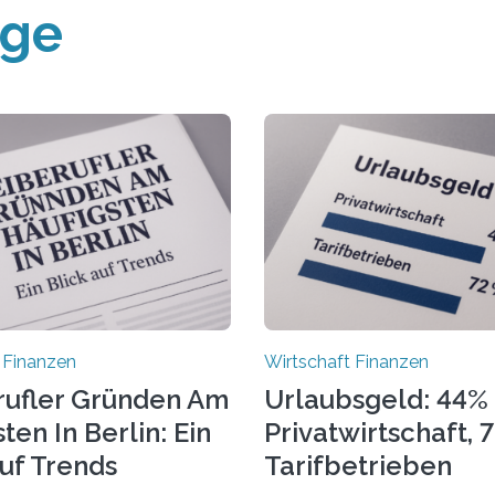
äge
 Finanzen
Wirtschaft Finanzen
rufler Gründen Am
Urlaubsgeld: 44% 
ten In Berlin: Ein
Privatwirtschaft, 
Auf Trends
Tarifbetrieben