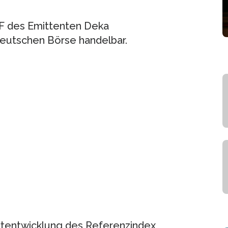
TF des Emittenten Deka
utschen Börse handelbar.
tentwicklung des Referenzindex