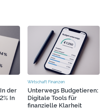
Wirtschaft Finanzen
In der
Unterwegs Budgetieren:
72% In
Digitale Tools für
finanzielle Klarheit