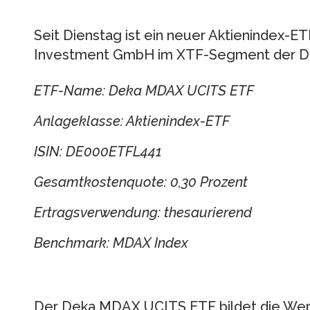
Seit Dienstag ist ein neuer Aktienindex-E
Investment GmbH im XTF-Segment der De
ETF-Name: Deka MDAX UCITS ETF
Anlageklasse: Aktienindex-ETF
ISIN: DE000ETFL441
Gesamtkostenquote: 0,30 Prozent
Ertragsverwendung: thesaurierend
Benchmark: MDAX Index
Der Deka MDAX UCITS ETF bildet die Wer