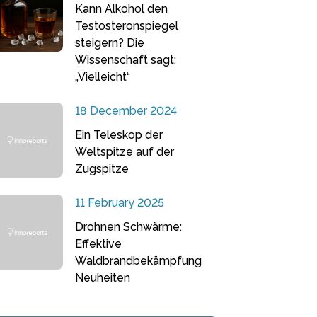
Kann Alkohol den
Testosteronspiegel
steigern? Die
Wissenschaft sagt:
„Vielleicht“
18 December 2024
Ein Teleskop der
Weltspitze auf der
Zugspitze
11 February 2025
Drohnen Schwärme:
Effektive
Waldbrandbekämpfung
Neuheiten