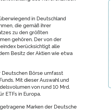
überwiegend in Deutschland
mmen, die gemäß ihrer
atzes zu den größten
en gehören. Der von der
ndex berücksichtigt alle
dem Besitz der Aktien wie etwa
 Deutschen Börse umfasst
Funds. Mit dieser Auswahl und
ndelsvolumen von rund 10 Mrd.
ür ETFs in Europa.
getragene Marken der Deutsche