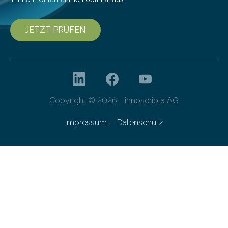
JETZT PRÜFEN
Copyright © 2026 - innoscripta AG
Impressum
Datenschutz