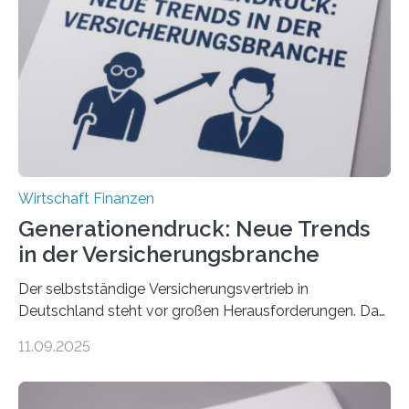
Wirtschaft Finanzen
Generationendruck: Neue Trends
in der Versicherungsbranche
Der selbstständige Versicherungsvertrieb in
Deutschland steht vor großen Herausforderungen. Das
zeigt die aktuelle BVK-Strukturanalyse 2025, die Prof.
11.09.2025
Dr. Matthias Beenken und Prof. Dr. Lukas Linnenbrink
von der Fachhochschule Dortmund im Auftrag des
Bundesverbands Deutscher Versicherungskaufleute e.V.