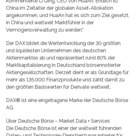
kommentierte Li Qing, CEO von HuaAn. Endlich ist
China im Zeitalter der globalen Asset-Allokation
angekommen, und HuaAn hat es sich zum Ziel gesetzt,
in China und weltweit Marktführer in der
Vermögensverwaltung zu werden.“
Der DAX bildet die Wertentwicklung der 30 größten
und liquidesten Unternehmen des deutschen
Aktienmarktes ab und repräsentiert rund 80% der
Marktkapitalisierung in Deutschland börsennotierter
Aktiengesellschaften. Derzeit dient er als Grundlage für
mehr als 135.000 Finanzprodukte und zählt damit zu
den größten Basiswerten für Derivate weltweit.
DAX® ist eine eingetragene Marke der Deutsche Börse
AG.
Über Deutsche Börse – Market Data + Services
Die Deutsche Börse ist einer der weltweit führenden
Daten- und Technologie-Dienstleistungsanbieter für