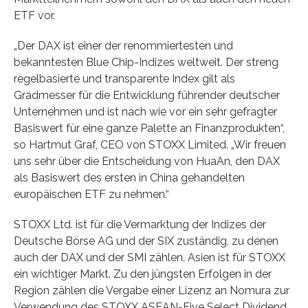
ETF vor.
„Der DAX ist einer der renommiertesten und
bekanntesten Blue Chip-Indizes weltweit. Der streng
regelbasierte und transparente Index gilt als
Gradmesser für die Entwicklung führender deutscher
Unternehmen und ist nach wie vor ein sehr gefragter
Basiswert für eine ganze Palette an Finanzprodukten“,
so Hartmut Graf, CEO von STOXX Limited. „Wir freuen
uns sehr über die Entscheidung von HuaAn, den DAX
als Basiswert des ersten in China gehandelten
europäischen ETF zu nehmen.“
STOXX Ltd. ist für die Vermarktung der Indizes der
Deutsche Börse AG und der SIX zuständig, zu denen
auch der DAX und der SMI zählen. Asien ist für STOXX
ein wichtiger Markt. Zu den jüngsten Erfolgen in der
Region zählen die Vergabe einer Lizenz an Nomura zur
Verwendung des STOXX ASEAN-Five Select Dividend