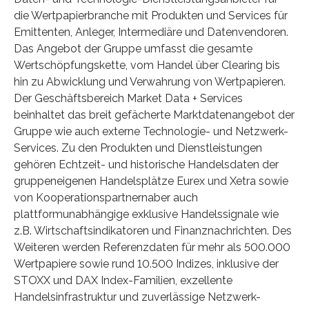
die Wertpapierbranche mit Produkten und Services für
Emittenten, Anleger, Intermediäre und Datenvendoren.
Das Angebot der Gruppe umfasst die gesamte
Wertschöpfungskette, vom Handel über Clearing bis
hin zu Abwicklung und Verwahrung von Wertpapieren.
Der Geschäftsbereich Market Data + Services
beinhaltet das breit gefächerte Marktdatenangebot der
Gruppe wie auch externe Technologie- und Netzwerk-
Services. Zu den Produkten und Dienstleistungen
gehören Echtzeit- und historische Handelsdaten der
gruppeneigenen Handelsplätze Eurex und Xetra sowie
von Kooperationspartnernaber auch
plattformunabhängige exklusive Handelssignale wie
z.B. Wirtschaftsindikatoren und Finanznachrichten. Des
Weiteren werden Referenzdaten für mehr als 500.000
Wertpapiere sowie rund 10.500 Indizes, inklusive der
STOXX und DAX Index-Familien, exzellente
Handelsinfrastruktur und zuverlässige Netzwerk-