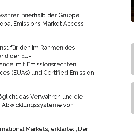
rwahrer innerhalb der Gruppe
lobal Emissions Market Access
enst für den im Rahmen des
und der EU-
andel mit Emissionsrechten,
es (EUAs) und Certified Emission
glicht das Verwahren und die
e Abwicklungssysteme von
national Markets, erklärte: „Der