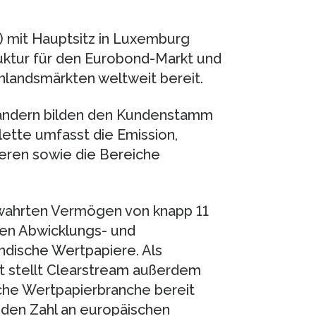
D) mit Hauptsitz in Luxemburg
ruktur für den Eurobond-Markt und
nlandsmärkten weltweit bereit.
 Ländern bilden den Kundenstamm
ette umfasst die Emission,
eren sowie die Bereiche
erwahrten Vermögen von knapp 11
ßten Abwicklungs- und
ändische Wertpapiere. Als
rt stellt Clearstream außerdem
sche Wertpapierbranche bereit
nden Zahl an europäischen