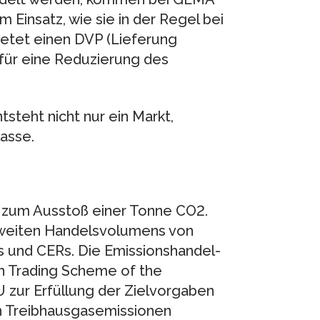
Einsatz, wie sie in der Regel bei
etet einen DVP (Lieferung
für eine Reduzierung des
steht nicht nur ein Markt,
asse.
r zum Ausstoß einer Tonne CO2.
tweiten Handelsvolumens von
 und CERs. Die Emissionshandel-
on Trading Scheme of the
 zur Erfüllung der Zielvorgaben
n Treibhausgasemissionen