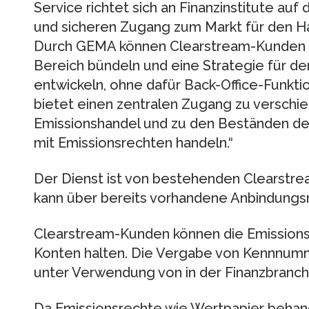
Service richtet sich an Finanzinstitute au
und sicheren Zugang zum Markt für den H
Durch GEMA können Clearstream-Kunden i
Bereich bündeln und eine Strategie für d
entwickeln, ohne dafür Back-Office-Funkt
bietet einen zentralen Zugang zu verschi
Emissionshandel und zu den Beständen der 
mit Emissionsrechten handeln.“
Der Dienst ist von bestehenden Clearstr
kann über bereits vorhandene Anbindungs
Clearstream-Kunden können die Emissions
Konten halten. Die Vergabe von Kennnumm
unter Verwendung von in der Finanzbranc
Da Emissionsrechte wie Wertpapier beha