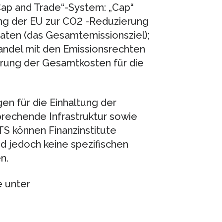
„Cap and Trade“-System: „Cap“
ung der EU zur CO2 -Reduzierung
ten (das Gesamtemissionsziel);
Handel mit den Emissionsrechten
ierung der Gesamtkosten für die
en für die Einhaltung der
sprechende Infrastruktur sowie
TS können Finanzinstitute
nd jedoch keine spezifischen
n.
e unter