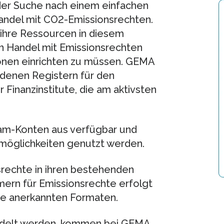
f der Suche nach einem einfachen
andel mit CO2-Emissionsrechten.
hre Ressourcen in diesem
en Handel mit Emissionsrechten
ionen einrichten zu müssen. GEMA
edenen Registern für den
Finanzinstitute, die am aktivsten
eam-Konten aus verfügbar und
möglichkeiten genutzt werden.
rechte in ihren bestehenden
ern für Emissionsrechte erfolgt
he anerkannten Formaten.
ndelt werden, kommen bei GEMA