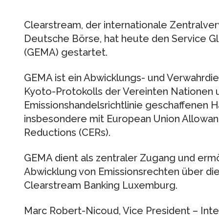
Clearstream, der internationale Zentralve
Deutsche Börse, hat heute den Service G
(GEMA) gestartet.
GEMA ist ein Abwicklungs- und Verwahrdi
Kyoto-Protokolls der Vereinten Nationen 
Emissionshandelsrichtlinie geschaffenen H
insbesondere mit European Union Allowanc
Reductions (CERs).
GEMA dient als zentraler Zugang und ermö
Abwicklung von Emissionsrechten über di
Clearstream Banking Luxemburg.
Marc Robert-Nicoud, Vice President – Inter