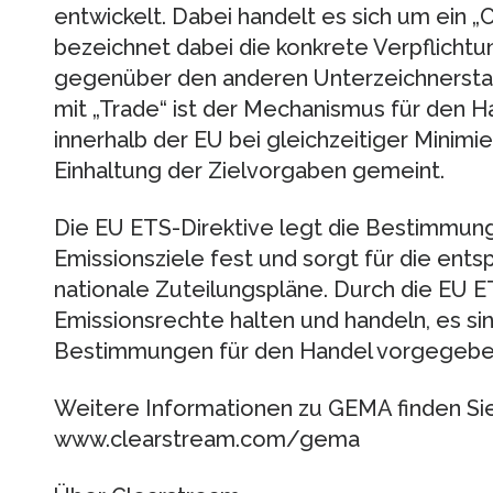
entwickelt. Dabei handelt es sich um ein 
bezeichnet dabei die konkrete Verpflicht
gegenüber den anderen Unterzeichnerstaa
mit „Trade“ ist der Mechanismus für den 
innerhalb der EU bei gleichzeitiger Minim
Einhaltung der Zielvorgaben gemeint.
Die EU ETS-Direktive legt die Bestimmung
Emissionsziele fest und sorgt für die ent
nationale Zuteilungspläne. Durch die EU E
Emissionsrechte halten und handeln, es si
Bestimmungen für den Handel vorgegebe
Weitere Informationen zu GEMA finden Si
www.clearstream.com/gema