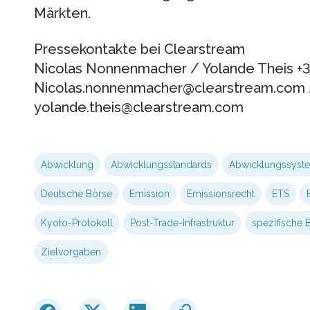
Märkten.
Pressekontakte bei Clearstream
Nicolas Nonnenmacher / Yolande Theis +3
Nicolas.nonnenmacher@clearstream.com 
yolande.theis@clearstream.com
Abwicklung
Abwicklungsstandards
Abwicklungssyst
Deutsche Börse
Emission
Emissionsrecht
ETS
Kyoto-Protokoll
Post-Trade-Infrastruktur
spezifische
Zielvorgaben