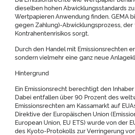
dieselben hohen Abwicklungsstandards zum 
Wertpapieren Anwendung finden. GEMA bi
gegen Zahlung)-Abwicklungsprozess, der 
Kontrahentenrisikos sorgt.
Durch den Handel mit Emissionsrechten ent
sondern vielmehr eine ganz neue Anlagekl
Hintergrund
Ein Emissionsrecht berechtigt den Inhabe
Dabei entfallen über 90 Prozent des wel
Emissionsrechten am Kassamarkt auf EUAs
Direktive der Europäischen Union (Emissi
European Union, EU ETS) wurde von der EU
des Kyoto-Protokolls zur Verringerung vo