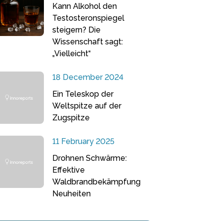
Kann Alkohol den
Testosteronspiegel
steigern? Die
Wissenschaft sagt:
„Vielleicht“
18 December 2024
Ein Teleskop der
Weltspitze auf der
Zugspitze
11 February 2025
Drohnen Schwärme:
Effektive
Waldbrandbekämpfung
Neuheiten