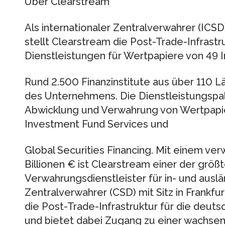
Über Clearstream
Als internationaler Zentralverwahrer (ICS
stellt Clearstream die Post-Trade-Infrast
Dienstleistungen für Wertpapiere von 49 I
Rund 2.500 Finanzinstitute aus über 110
des Unternehmens. Die Dienstleistungspal
Abwicklung und Verwahrung von Wertpapi
Investment Fund Services und
Global Securities Financing. Mit einem v
Billionen € ist Clearstream einer der grö
Verwahrungsdienstleister für in- und ausl
Zentralverwahrer (CSD) mit Sitz in Frankfu
die Post-Trade-Infrastruktur für die deut
und bietet dabei Zugang zu einer wachse