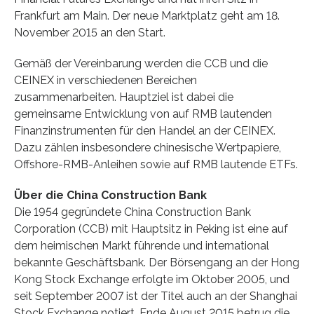
Frankfurt am Main. Der neue Marktplatz geht am 18.
November 2015 an den Start.
Gemäß der Vereinbarung werden die CCB und die
CEINEX in verschiedenen Bereichen
zusammenarbeiten. Hauptziel ist dabei die
gemeinsame Entwicklung von auf RMB lautenden
Finanzinstrumenten für den Handel an der CEINEX.
Dazu zählen insbesondere chinesische Wertpapiere,
Offshore-RMB-Anleihen sowie auf RMB lautende ETFs.
Über die China Construction Bank
Die 1954 gegründete China Construction Bank
Corporation (CCB) mit Hauptsitz in Peking ist eine auf
dem heimischen Markt führende und international
bekannte Geschäftsbank. Der Börsengang an der Hong
Kong Stock Exchange erfolgte im Oktober 2005, und
seit September 2007 ist der Titel auch an der Shanghai
Stock Exchange notiert. Ende August 2015 betrug die