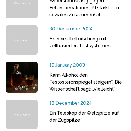
Widerstandsfähig gegen
Fehlinformationen: KI stärkt den
sozialen Zusammenhalt
30 December 2024
Arzneimittelforschung mit
zellbasierten Testsystemen
15 January 2003
Kann Alkohol den
Testosteronspiegel steigern? Die
Wissenschaft sagt: „Vielleicht“
18 December 2024
Ein Teleskop der Weltspitze auf
der Zugspitze