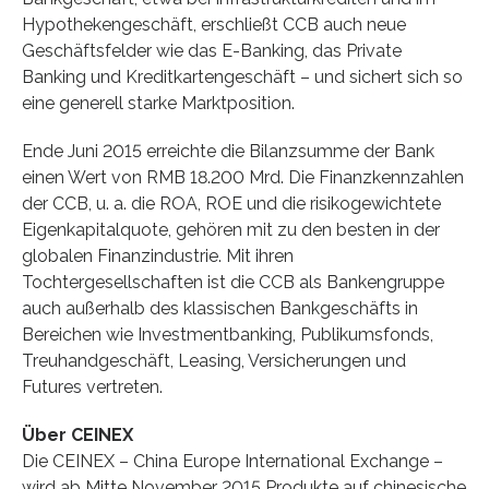
Hypothekengeschäft, erschließt CCB auch neue
Geschäftsfelder wie das E-Banking, das Private
Banking und Kreditkartengeschäft – und sichert sich so
eine generell starke Marktposition.
Ende Juni 2015 erreichte die Bilanzsumme der Bank
einen Wert von RMB 18.200 Mrd. Die Finanzkennzahlen
der CCB, u. a. die ROA, ROE und die risikogewichtete
Eigenkapitalquote, gehören mit zu den besten in der
globalen Finanzindustrie. Mit ihren
Tochtergesellschaften ist die CCB als Bankengruppe
auch außerhalb des klassischen Bankgeschäfts in
Bereichen wie Investmentbanking, Publikumsfonds,
Treuhandgeschäft, Leasing, Versicherungen und
Futures vertreten.
Über CEINEX
Die CEINEX – China Europe International Exchange –
wird ab Mitte November 2015 Produkte auf chinesische