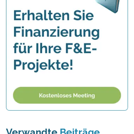
Verwandte
Beiträge