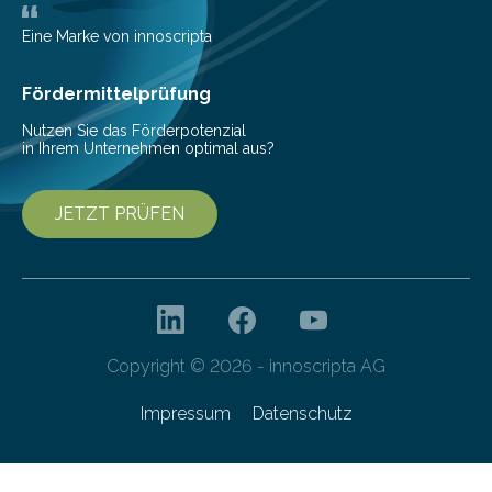
mit der sich Konten bei anderen Banken…
Eine Marke von innoscripta
Fördermittelprüfung
Nutzen Sie das Förderpotenzial
in Ihrem Unternehmen optimal aus?
JETZT PRÜFEN
Copyright © 2026 - innoscripta AG
Impressum
Datenschutz