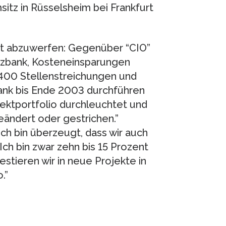
tz in Rüsselsheim bei Frankfurt
st abzuwerfen: Gegenüber “CIO”
erzbank, Kosteneinsparungen
3.400 Stellenstreichungen und
ank bis Ende 2003 durchführen
jektportfolio durchleuchtet und
eändert oder gestrichen.”
ch bin überzeugt, dass wir auch
Ich bin zwar zehn bis 15 Prozent
stieren wir in neue Projekte in
.”