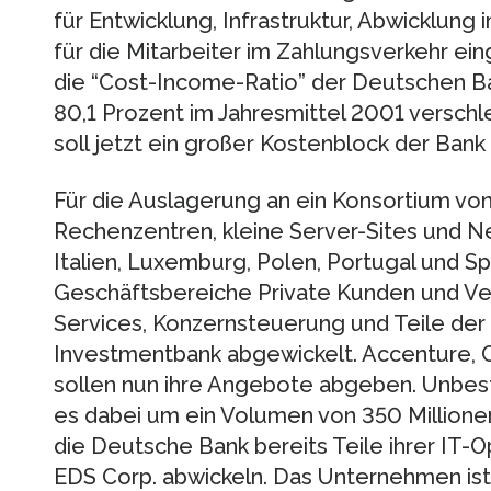
für Entwicklung, Infrastruktur, Abwicklung
für die Mitarbeiter im Zahlungsverkehr ei
die “Cost-Income-Ratio” der Deutschen Ba
80,1 Prozent im Jahresmittel 2001 verschl
soll jetzt ein großer Kostenblock der Bank
Für die Auslagerung an ein Konsortium von
Rechenzentren, kleine Server-Sites und N
Italien, Luxemburg, Polen, Portugal und S
Geschäftsbereiche Private Kunden und V
Services, Konzernsteuerung und Teile de
Investmentbank abgewickelt. Accenture, 
sollen nun ihre Angebote abgeben. Unbes
es dabei um ein Volumen von 350 Millionen 
die Deutsche Bank bereits Teile ihrer IT-
EDS Corp. abwickeln. Das Unternehmen ist 