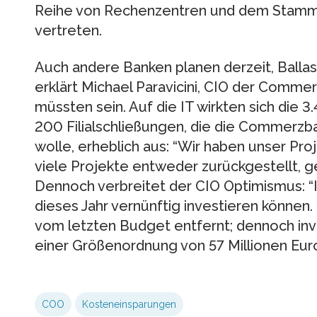
Reihe von Rechenzentren und dem Stammsi
vertreten.
Auch andere Banken planen derzeit, Balla
erklärt Michael Paravicini, CIO der Comm
müssten sein. Auf die IT wirkten sich die 
200 Filialschließungen, die die Commerzb
wolle, erheblich aus: “Wir haben unser Pro
viele Projekte entweder zurückgestellt, g
Dennoch verbreitet der CIO Optimismus: “I
dieses Jahr vernünftig investieren können. 
vom letzten Budget entfernt; dennoch inve
einer Größenordnung von 57 Millionen Euro
COO
Kosteneinsparungen