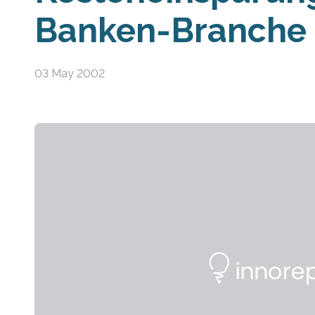
Banken-Branche
03 May 2002