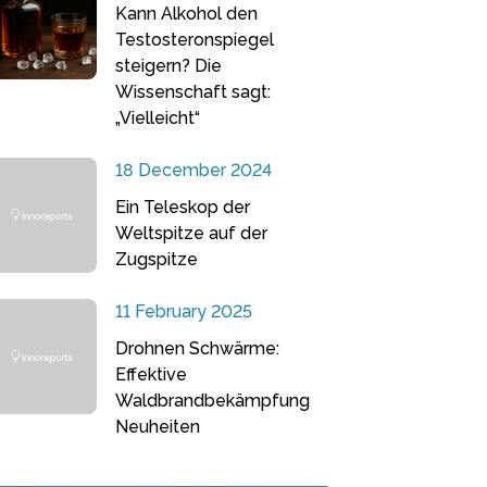
Kann Alkohol den
Testosteronspiegel
steigern? Die
Wissenschaft sagt:
„Vielleicht“
18 December 2024
Ein Teleskop der
Weltspitze auf der
Zugspitze
11 February 2025
Drohnen Schwärme:
Effektive
Waldbrandbekämpfung
Neuheiten