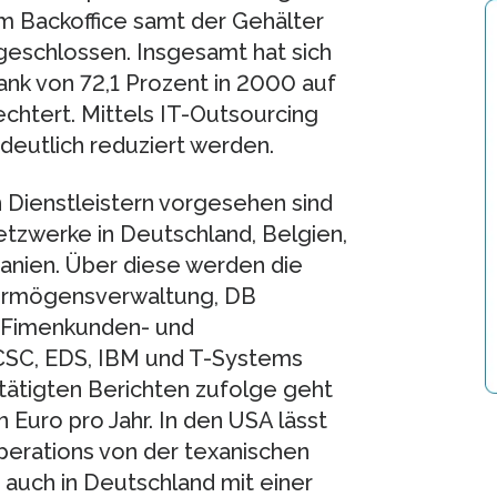
 im Backoffice samt der Gehälter
ngeschlossen. Insgesamt hat sich
nk von 72,1 Prozent in 2000 auf
echtert. Mittels IT-Outsourcing
 deutlich reduziert werden.
 Dienstleistern vorgesehen sind
etzwerke in Deutschland, Belgien,
panien. Über diese werden die
ermögensverwaltung, DB
r Fimenkunden- und
CSC, EDS, IBM und T-Systems
tätigten Berichten zufolge geht
Euro pro Jahr. In den USA lässt
Operations von der texanischen
auch in Deutschland mit einer