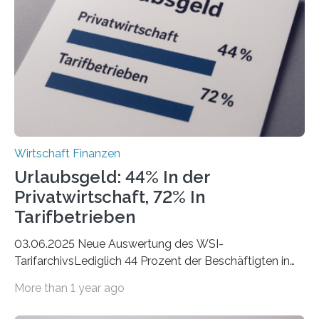
eigene freiberufliche Existenz, dahinter folgten die
Städte Hamburg, München und Köln. Betrachtet man
hingegen die Existenzgründungsintensität – die Anzahl
der freiberuflichen Gründungen je…
Wirtschaft Finanzen
Urlaubsgeld: 44% In der
Privatwirtschaft, 72% In
Tarifbetrieben
03.06.2025 Neue Auswertung des WSI-
TarifarchivsLediglich 44 Prozent der Beschäftigten in
der Privatwirtschaft erhalten Urlaubsgeld – in
More than 1 year ago
tarifgebundenen Betrieben ist der Anteil mit 72 Prozent
deutlich höherIn den letzten Jahren sind Reisen und