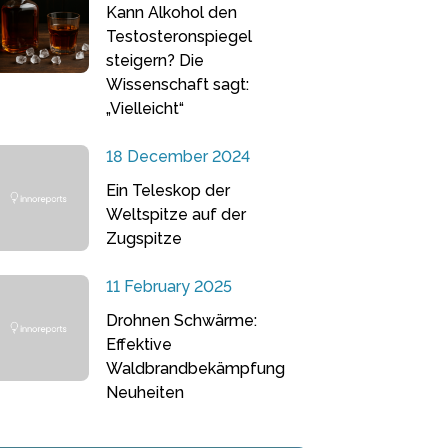
Kann Alkohol den
Testosteronspiegel
steigern? Die
Wissenschaft sagt:
„Vielleicht“
18 December 2024
Ein Teleskop der
Weltspitze auf der
Zugspitze
11 February 2025
Drohnen Schwärme:
Effektive
Waldbrandbekämpfung
Neuheiten