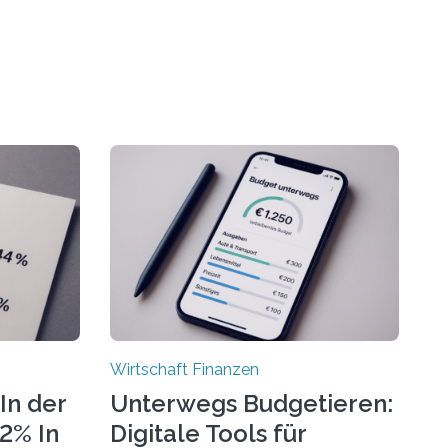
Wirtschaft Finanzen
In der
Unterwegs Budgetieren:
72% In
Digitale Tools für