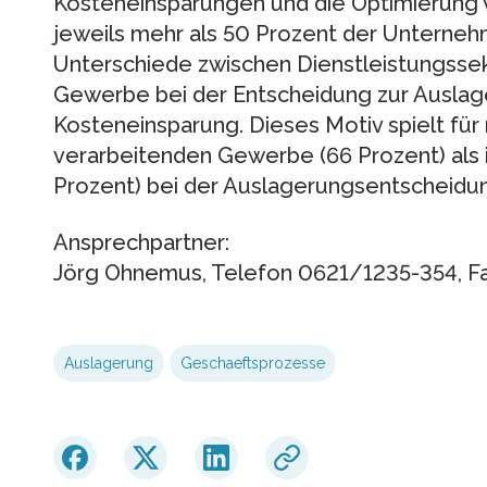
Kosteneinsparungen und die Optimierung 
jeweils mehr als 50 Prozent der Unterneh
Unterschiede zwischen Dienstleistungsse
Gewerbe bei der Entscheidung zur Auslage
Kosteneinsparung. Dieses Motiv spielt fü
verarbeitenden Gewerbe (66 Prozent) als 
Prozent) bei der Auslagerungsentscheidun
Ansprechpartner:
Jörg Ohnemus, Telefon 0621/1235-354, F
Auslagerung
Geschaeftsprozesse