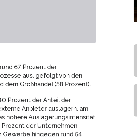
 rund 67 Prozent der
ozesse aus, gefolgt von den
nd dem Großhandel (58 Prozent).
40 Prozent der Anteil der
xterne Anbieter auslagern, am
as höhere Auslagerungsintensität
59 Prozent der Unternehmen
en Gewerbe hingegen rund 54