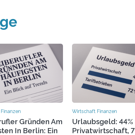
äge
 Finanzen
Wirtschaft Finanzen
rufler Gründen Am
Urlaubsgeld: 44% 
ten In Berlin: Ein
Privatwirtschaft, 