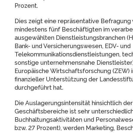
Prozent.
Dies zeigt eine repräsentative Befragun
mindestens fünf Beschäftigten im verar
ausgewählten Dienstleistungsbranchen (Ha
Bank- und Versicherungswesen, EDV- und
Telekommunikationsdienstleistungen, tech
sonstige unternehmensnahe Dienstleister)
Europäische Wirtschaftsforschung (ZEW) 
finanzieller Unterstützung der Landesst
durchgeführt hat.
Die Auslagerungsintensität hinsichtlich de
Geschäftsbereiche ist sehr unterschiedli
Buchhaltungsaktivitäten und Personalwesen 
bzw. 27 Prozent), werden Marketing, Besc