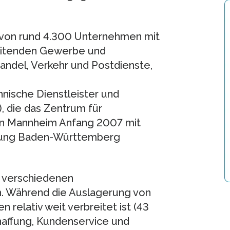
g von rund 4.300 Unternehmen mit
beitenden Gewerbe und
ndel, Verkehr und Postdienste,
nische Dienstleister und
, die das Zentrum für
in Mannheim Anfang 2007 mit
iftung Baden-Württemberg
r verschiedenen
ch. Während die Auslagerung von
relativ weit verbreitet ist (43
haffung, Kundenservice und