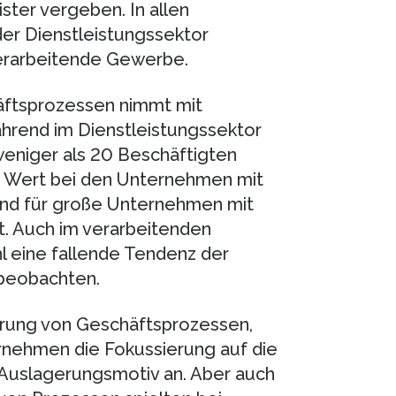
ster vergeben. In allen
er Dienstleistungssektor
verarbeitende Gewerbe.
äftsprozessen nimmt mit
rend im Dienstleistungssektor
eniger als 20 Beschäftigten
r Wert bei den Unternehmen mit
und für große Unternehmen mit
t. Auch im verarbeitenden
l eine fallende Tendenz der
beobachten.
erung von Geschäftsprozessen,
nehmen die Fokussierung auf die
uslagerungsmotiv an. Aber auch