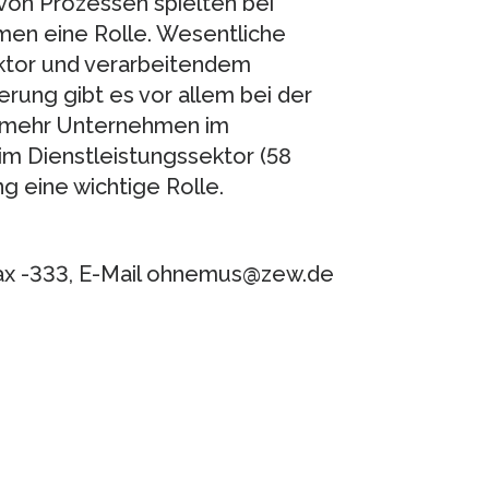
von Prozessen spielten bei
men eine Rolle. Wesentliche
ktor und verarbeitendem
rung gibt es vor allem bei der
r mehr Unternehmen im
im Dienstleistungssektor (58
g eine wichtige Rolle.
ax -333, E-Mail ohnemus@zew.de