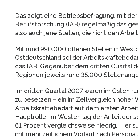
Das zeigt eine Betriebsbefragung, mit der 
Berufsforschung (IAB) regelmäßig das ge
also auch jene Stellen, die nicht den Arb
Mit rund 990.000 offenen Stellen in West
Ostdeutschland sei der Arbeitskräftebedar
das IAB. Gegenüber dem dritten Quartal de
Regionen jeweils rund 35.000 Stellenang
Im dritten Quartal 2007 waren im Osten run
zu besetzen – ein im Zeitvergleich hoher W
Arbeitskräftebedarf auf dem ersten Arbeit
Hauptrolle. Im Westen lag der Anteil der 
61 Prozent vergleichsweise niedrig. Hier
mit mehr zeitlichem Vorlauf nach Personal