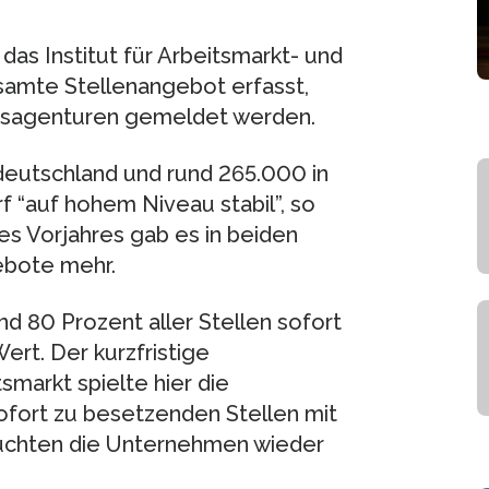
das Institut für Arbeitsmarkt- und
samte Stellenangebot erfasst,
eitsagenturen gemeldet werden.
deutschland und rund 265.000 in
f “auf hohem Niveau stabil”, so
s Vorjahres gab es in beiden
ebote mehr.
d 80 Prozent aller Stellen sofort
ert. Der kurzfristige
smarkt spielte hier die
sofort zu besetzenden Stellen mit
 suchten die Unternehmen wieder
.