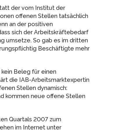
tatt der vom Institut der
onen offenen Stellen tatsächlich
enn an der positiven
ass sich der Arbeitskräftebedarf
g umsetze. So gab es im dritten
rungspflichtig Beschäftigte mehr
t kein Beleg für einen
ärt die IAB-Arbeitsmarktexpertin
fenen Stellen dynamisch:
nd kommen neue offene Stellen
tten Quartals 2007 zum
ehen im Internet unter