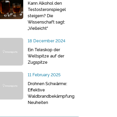
Kann Alkohol den
Testosteronspiegel
steigern? Die
Wissenschaft sagt:
„Vielleicht“
18 December 2024
Ein Teleskop der
Weltspitze auf der
Zugspitze
11 February 2025
Drohnen Schwärme:
Effektive
Waldbrandbekämpfung
Neuheiten