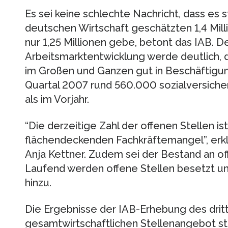
Es sei keine schlechte Nachricht, dass es s
deutschen Wirtschaft geschätzten 1,4 Milli
nur 1,25 Millionen gebe, betont das IAB. D
Arbeitsmarktentwicklung werde deutlich, d
im Großen und Ganzen gut in Beschäftigun
Quartal 2007 rund 560.000 sozialversiche
als im Vorjahr.
“Die derzeitige Zahl der offenen Stellen is
flächendeckenden Fachkräftemangel”, erkl
Anja Kettner. Zudem sei der Bestand an of
Laufend werden offene Stellen besetzt u
hinzu.
Die Ergebnisse der IAB-Erhebung des dri
gesamtwirtschaftlichen Stellenangebot st