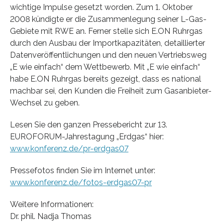
wichtige Impulse gesetzt worden. Zum 1. Oktober
2008 kündigte er die Zusammenlegung seiner L-Gas-
Gebiete mit RWE an. Ferner stelle sich E.ON Ruhrgas
durch den Ausbau der Importkapazitäten, detaillierter
Datenveröffentlichungen und den neuen Vertriebsweg
„E wie einfach“ dem Wettbewerb. Mit „E wie einfach“
habe E.ON Ruhrgas bereits gezeigt, dass es national
machbar sei, den Kunden die Freiheit zum Gasanbieter-
Wechsel zu geben.
Lesen Sie den ganzen Pressebericht zur 13.
EUROFORUM-Jahrestagung „Erdgas“ hier:
www.konferenz.de/pr-erdgas07
Pressefotos finden Sie im Internet unter:
www.konferenz.de/fotos-erdgas07-pr
Weitere Informationen:
Dr. phil. Nadja Thomas