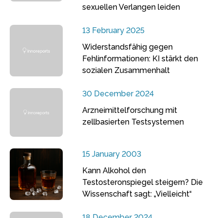
sexuellen Verlangen leiden
13 February 2025
Widerstandsfähig gegen
Fehlinformationen: KI stärkt den
sozialen Zusammenhalt
30 December 2024
Arzneimittelforschung mit
zellbasierten Testsystemen
15 January 2003
Kann Alkohol den
Testosteronspiegel steigern? Die
Wissenschaft sagt: „Vielleicht“
18 December 2024