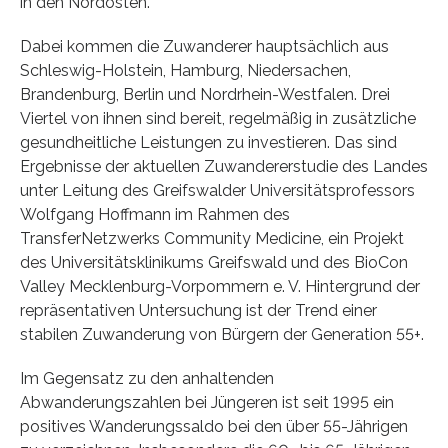
in den Nordosten.
Dabei kommen die Zuwanderer hauptsächlich aus
Schleswig-Holstein, Hamburg, Niedersachen,
Brandenburg, Berlin und Nordrhein-Westfalen. Drei
Viertel von ihnen sind bereit, regelmäßig in zusätzliche
gesundheitliche Leistungen zu investieren. Das sind
Ergebnisse der aktuellen Zuwandererstudie des Landes
unter Leitung des Greifswalder Universitätsprofessors
Wolfgang Hoffmann im Rahmen des
TransferNetzwerks Community Medicine, ein Projekt
des Universitätsklinikums Greifswald und des BioCon
Valley Mecklenburg-Vorpommern e. V. Hintergrund der
repräsentativen Untersuchung ist der Trend einer
stabilen Zuwanderung von Bürgern der Generation 55+.
Im Gegensatz zu den anhaltenden
Abwanderungszahlen bei Jüngeren ist seit 1995 ein
positives Wanderungssaldo bei den über 55-Jährigen