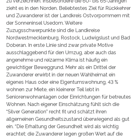
zu verzeichnen. Insbesondere die 60- bis 65-Jährigen
zieht es in den Norden. Beliebtestes Ziel für Rückkehrer
und Zuwanderer ist der Landkreis Ostvorpommern mit
der Sonneninsel Usedom. Weitere
Zuzugsschwerpunkte sind die Landkreise
Nordwestmecklenburg, Rostock, Ludwigslust und Bad
Doberan. In erste Linie sind zwar private Motive
ausschlaggebend für den Umzug, aber auch das
angenehme und reizarme Klima ist häufig ein
gewichtiger Beweggrund. Mehr als ein Drittel der
Zuwanderer erwirbt in der neuen Wahlheimat ein
eigenes Haus oder eine Eigentumswohnung, 43 %
wohnen zur Miete, ein kleinerer Teil lebt in
Seniorenwohnanlagen oder Einrichtungen für betreutes
Wohnen. Nach eigener Einschätzung fühlt sich die
“Silver Generation” recht fit und schätzt ihren
allgemeinen Gesundheitszustand überwiegend als gut
ein. “Die Erhaltung der Gesundheit wird als wichtig
erachtet; die Zuwanderer legen großen Wert auf die