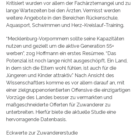
Kritisiert wurden vor allem der Fachärztemangel und zu
lange Wartezeiten bei den Ärzten. Vermisst werden
weitere Angebote in den Bereichen Rückenschule,
Aquasport, Schwimmen und Herz-Kreislauf-Training.
“Mecklenburg-Vorpommern sollte seine Kapazitäten
nutzen und gezielt um die aktive Generation 55+
werben”, zog Hoffmann ein erstes Resümee. “Das
Potenzial ist noch lange nicht ausgeschöpft. Ein Land,
in dem sich die Eltern wohl fühlen, ist auch für die
Jüngeren und Kinder attraktiv.” Nach Ansicht des
Wissenschaftlers komme es vor allem darauf an, mit
einer zielgruppenorientierten Offensive die einzigartigen
Vorzüge des Landes besser zu vermarkten und
maßgeschneiderte Offerten für Zuwanderer zu
unterbreiten. Hierfür biete die aktuelle Studie eine
hervorragende Datenbasis.
Eckwerte zur Zuwandererstudie