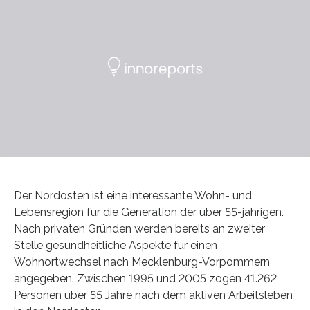
Der Nordosten ist eine interessante Wohn- und
Lebensregion für die Generation der über 55-jährigen.
Nach privaten Gründen werden bereits an zweiter
Stelle gesundheitliche Aspekte für einen
Wohnortwechsel nach Mecklenburg-Vorpommern
angegeben. Zwischen 1995 und 2005 zogen 41.262
Personen über 55 Jahre nach dem aktiven Arbeitsleben