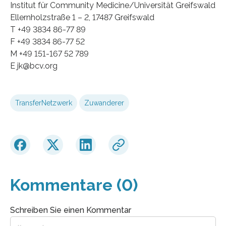
Institut für Community Medicine/Universität Greifswald
Ellernholzstraße 1 – 2, 17487 Greifswald
T +49 3834 86-77 89
F +49 3834 86-77 52
M +49 151-167 52 789
E jk@bcv.org
TransferNetzwerk
Zuwanderer
Kommentare (0)
Schreiben Sie einen Kommentar