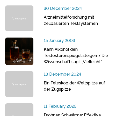
30 December 2024
Arzneimittelforschung mit
zellbasierten Testsystemen
15 January 2003
Kann Alkohol den
Testosteronspiegel steigern? Die
Wissenschaft sagt: „Vielleicht“
18 December 2024
Ein Teleskop der Weltspitze auf
der Zugspitze
11 February 2025
Drohnen Schwärme: Effektive