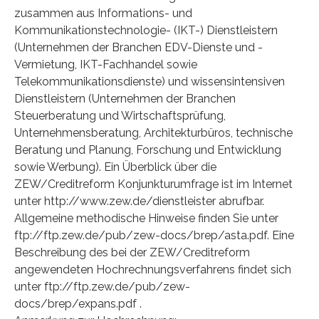
zusammen aus Informations- und
Kommunikationstechnologie- (IKT-) Dienstleistern
(Unternehmen der Branchen EDV-Dienste und -
Vermietung, IKT-Fachhandel sowie
Telekommunikationsdienste) und wissensintensiven
Dienstleistern (Unternehmen der Branchen
Steuerberatung und Wirtschaftsprüfung,
Unternehmensberatung, Architekturbüros, technische
Beratung und Planung, Forschung und Entwicklung
sowie Werbung). Ein Überblick über die
ZEW/Creditreform Konjunkturumfrage ist im Internet
unter http://www.zew.de/dienstleister abrufbar.
Allgemeine methodische Hinweise finden Sie unter
ftp://ftp.zew.de/pub/zew-docs/brep/asta.pdf. Eine
Beschreibung des bei der ZEW/Creditreform
angewendeten Hochrechnungsverfahrens findet sich
unter ftp://ftp.zew.de/pub/zew-
docs/brep/expans.pdf .