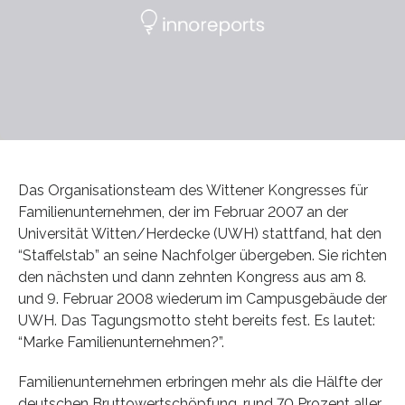
Das Organisationsteam des Wittener Kongresses für
Familienunternehmen, der im Februar 2007 an der
Universität Witten/Herdecke (UWH) stattfand, hat den
“Staffelstab” an seine Nachfolger übergeben. Sie richten
den nächsten und dann zehnten Kongress aus am 8.
und 9. Februar 2008 wiederum im Campusgebäude der
UWH. Das Tagungsmotto steht bereits fest. Es lautet:
“Marke Familienunternehmen?”.
Familienunternehmen erbringen mehr als die Hälfte der
deutschen Bruttowertschöpfung, rund 70 Prozent aller