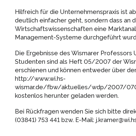
Hilfreich für die Unternehmenspraxis ist ab
deutlich einfacher geht, sondern dass an d
Wirtschaftswissenschaften eine Marktana
Management-Systeme durchgeführt wurd
Die Ergebnisse des Wismarer Professors
Studenten sind als Heft 05/2007 der Wis
erschienen und können entweder über den
http://www.wi.hs-
wismar.de/fbw/aktuelles/wdp/2007/070
kostenlos herunter geladen werden.
Bei Rückfragen wenden Sie sich bitte direkt 
(03841) 753 441 bzw. E-Mail: j.kramer@wi.h