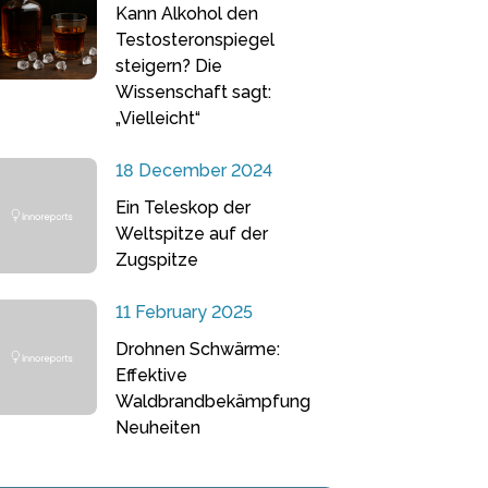
Kann Alkohol den
Testosteronspiegel
steigern? Die
Wissenschaft sagt:
„Vielleicht“
18 December 2024
Ein Teleskop der
Weltspitze auf der
Zugspitze
11 February 2025
Drohnen Schwärme:
Effektive
Waldbrandbekämpfung
Neuheiten