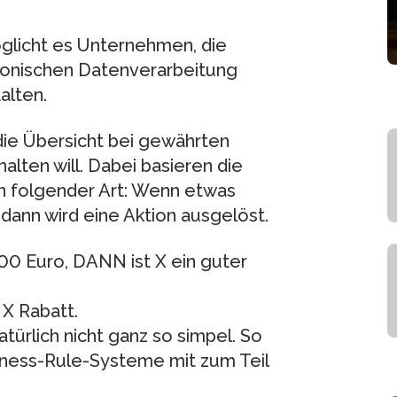
glicht es Unternehmen, die
tronischen Datenverarbeitung
alten.
 die Übersicht bei gewährten
lten will. Dabei basieren die
n folgender Art: Wenn etwas
 dann wird eine Aktion ausgelöst.
00 Euro, DANN ist X ein guter
X Rabatt.
ürlich nicht ganz so simpel. So
iness-Rule-Systeme mit zum Teil