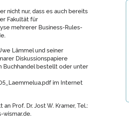
er nicht nur, dass es auch bereits
er Fakultät für
lyse mehrerer Business-Rules-
e.
 Uwe Lämmel und seiner
marer Diskussionspapiere
 Buchhandel bestellt oder unter
5_Laemmelua.pdf im Internet
an Prof. Dr. Jost W. Kramer, Tel.:
s-wismar.de.