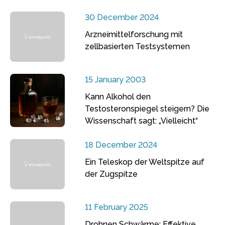
30 December 2024
Arzneimittelforschung mit
zellbasierten Testsystemen
15 January 2003
Kann Alkohol den
Testosteronspiegel steigern? Die
Wissenschaft sagt: „Vielleicht“
18 December 2024
Ein Teleskop der Weltspitze auf
der Zugspitze
11 February 2025
Drohnen Schwärme: Effektive