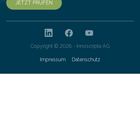
JETZT PRÜFEN
Copyright © 2026 - innoscripta AG
Impressum
Datenschutz