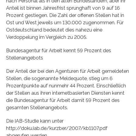
nach Personal als in den alten Bundesländern, aber ihr
Anteil ist binnen Jahresfrist sprunghaft von 9 auf 16
Prozent gestiegen. Die Zahl der offenen Stellen hat in
Ost und West jeweils um 130.000 zugenommen. Für
Ostdeutschland bedeutet dies nahezu eine
Verdoppelung im Vergleich zu 2005.
Bundesagentur für Arbeit kennt 59 Prozent des
Stellenangebots
Der Anteil der bei den Agenturen für Arbeit gemeldeten
Stellen, die sogenannte Meldequote, stieg um 6
Prozentpunkte auf nunmehr 44 Prozent. Einschließlich
der Stellen aus ihren internetbasierten Diensten kennt
die Bundesagentur für Arbeit damit 59 Prozent des
gesamten Stellenangebots.
Die IAB-Studie kann unter
http://doku.iab.de/kurzber/2007/kb1107.pdf
abgerufen werden.