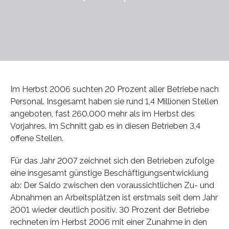
Im Herbst 2006 suchten 20 Prozent aller Betriebe nach
Personal. Insgesamt haben sie rund 1,4 Millionen Stellen
angeboten, fast 260.000 mehr als im Herbst des
Vorjahres. Im Schnitt gab es in diesen Betrieben 3,4
offene Stellen.
Für das Jahr 2007 zeichnet sich den Betrieben zufolge
eine insgesamt günstige Beschäftigungsentwicklung
ab: Der Saldo zwischen den voraussichtlichen Zu- und
Abnahmen an Arbeitsplätzen ist erstmals seit dem Jahr
2001 wieder deutlich positiv. 30 Prozent der Betriebe
rechneten im Herbst 2006 mit einer Zunahme in den