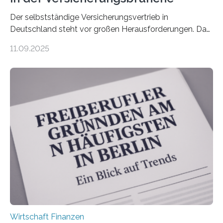
Der selbstständige Versicherungsvertrieb in
Deutschland steht vor großen Herausforderungen. Das
zeigt die aktuelle BVK-Strukturanalyse 2025, die Prof.
11.09.2025
Dr. Matthias Beenken und Prof. Dr. Lukas Linnenbrink
von der Fachhochschule Dortmund im Auftrag des
Bundesverbands Deutscher Versicherungskaufleute e.V.
durchgeführt haben. Die Studie basiert auf den
Antworten von 1.440 selbstständigen
Versicherungsvertreter*innen und -makler*innen. Ein
Ergebnis: Deutlich mehr als die Hälfte der Befragten ist
über 50 Jahre alt und wird in den nächsten Jahren eine
Nachfolgeregelung benötigen. Aber nur ein Drittel hat
bereits Regelungen…
Wirtschaft Finanzen