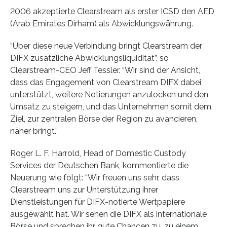
2006 akzeptierte Clearstream als erster ICSD den AED
(Arab Emirates Dirham) als Abwicklungswährung.
“Über diese neue Verbindung bringt Clearstream der
DIFX zusätzliche Abwicklungsliquidität”, so
Clearstream-CEO Jeff Tessler. “Wir sind der Ansicht,
dass das Engagement von Clearstream DIFX dabei
unterstützt, weitere Notierungen anzulocken und den
Umsatz zu steigern, und das Unternehmen somit dem
Ziel, zur zentralen Börse der Region zu avancieren,
näher bringt.”
Roger L. F. Harrold, Head of Domestic Custody
Services der Deutschen Bank, kommentierte die
Neuerung wie folgt: “Wir freuen uns sehr, dass
Clearstream uns zur Unterstützung ihrer
Dienstleistungen für DIFX-notierte Wertpapiere
ausgewählt hat. Wir sehen die DIFX als internationale
Börse und sprechen ihr gute Chancen zu, zu einem