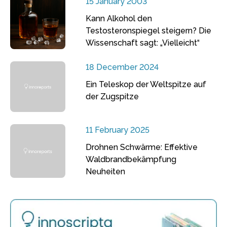
15 January 2003
Kann Alkohol den
Testosteronspiegel steigern? Die
Wissenschaft sagt: „Vielleicht“
18 December 2024
Ein Teleskop der Weltspitze auf
der Zugspitze
11 February 2025
Drohnen Schwärme: Effektive
Waldbrandbekämpfung
Neuheiten