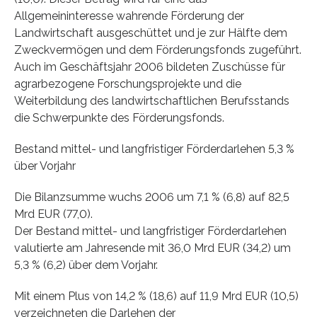
Allgemeininteresse wahrende Förderung der
Landwirtschaft ausgeschüttet und je zur Hälfte dem
Zweckvermögen und dem Förderungsfonds zugeführt.
Auch im Geschäftsjahr 2006 bildeten Zuschüsse für
agrarbezogene Forschungsprojekte und die
Weiterbildung des landwirtschaftlichen Berufsstands
die Schwerpunkte des Förderungsfonds.
Bestand mittel- und langfristiger Förderdarlehen 5,3 %
über Vorjahr
Die Bilanzsumme wuchs 2006 um 7,1 % (6,8) auf 82,5
Mrd EUR (77,0).
Der Bestand mittel- und langfristiger Förderdarlehen
valutierte am Jahresende mit 36,0 Mrd EUR (34,2) um
5,3 % (6,2) über dem Vorjahr.
Mit einem Plus von 14,2 % (18,6) auf 11,9 Mrd EUR (10,5)
verzeichneten die Darlehen der