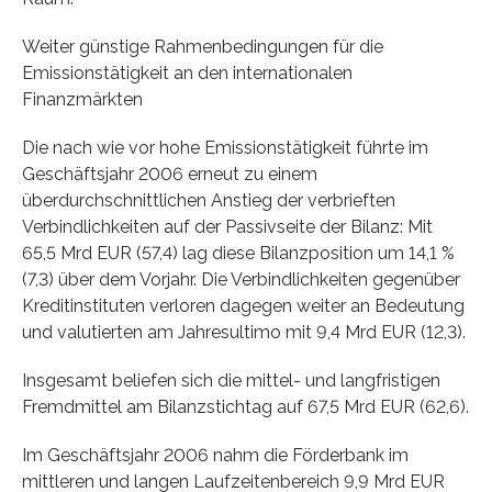
Weiter günstige Rahmenbedingungen für die
Emissionstätigkeit an den internationalen
Finanzmärkten
Die nach wie vor hohe Emissionstätigkeit führte im
Geschäftsjahr 2006 erneut zu einem
überdurchschnittlichen Anstieg der verbrieften
Verbindlichkeiten auf der Passivseite der Bilanz: Mit
65,5 Mrd EUR (57,4) lag diese Bilanzposition um 14,1 %
(7,3) über dem Vorjahr. Die Verbindlichkeiten gegenüber
Kreditinstituten verloren dagegen weiter an Bedeutung
und valutierten am Jahresultimo mit 9,4 Mrd EUR (12,3).
Insgesamt beliefen sich die mittel- und langfristigen
Fremdmittel am Bilanzstichtag auf 67,5 Mrd EUR (62,6).
Im Geschäftsjahr 2006 nahm die Förderbank im
mittleren und langen Laufzeitenbereich 9,9 Mrd EUR