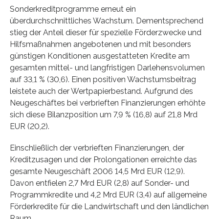
Sonderkreditprogramme erneut ein
überdurchschnittliches Wachstum. Dementsprechend
stieg der Anteil dieser für spezielle Förderzwecke und
Hilfsmaßnahmen angebotenen und mit besonders
günstigen Konditionen ausgestatteten Kredite am
gesamten mittel- und langfristigen Darlehensvolumen
auf 33,1 % (30,6). Einen positiven Wachstumsbeitrag
leistete auch der Wertpapierbestand. Aufgrund des
Neugeschäftes bei verbrieften Finanzierungen erhöhte
sich diese Bilanzposition um 7,9 % (16,8) auf 21,8 Mrd
EUR (20,2).
Einschließlich der verbrieften Finanzierungen, der
Kreditzusagen und der Prolongationen erreichte das
gesamte Neugeschäft 2006 14,5 Mrd EUR (12,9).
Davon entfielen 2,7 Mrd EUR (2,8) auf Sonder- und
Programmkredite und 4,2 Mrd EUR (3,4) auf allgemeine
Förderkredite für die Landwirtschaft und den ländlichen
Raum.