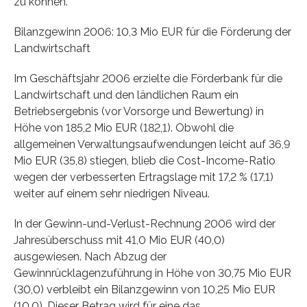
zu können.”
Bilanzgewinn 2006: 10,3 Mio EUR für die Förderung der
Landwirtschaft
Im Geschäftsjahr 2006 erzielte die Förderbank für die
Landwirtschaft und den ländlichen Raum ein
Betriebsergebnis (vor Vorsorge und Bewertung) in
Höhe von 185,2 Mio EUR (182,1). Obwohl die
allgemeinen Verwaltungsaufwendungen leicht auf 36,9
Mio EUR (35,8) stiegen, blieb die Cost-Income-Ratio
wegen der verbesserten Ertragslage mit 17,2 % (17,1)
weiter auf einem sehr niedrigen Niveau.
In der Gewinn-und-Verlust-Rechnung 2006 wird der
Jahresüberschuss mit 41,0 Mio EUR (40,0)
ausgewiesen. Nach Abzug der
Gewinnrücklagenzuführung in Höhe von 30,75 Mio EUR
(30,0) verbleibt ein Bilanzgewinn von 10,25 Mio EUR
(10,0). Dieser Betrag wird für eine das