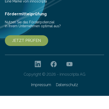
Eine Marke von innoscripta
Fördermittelprüfung
Nutzen Sie das Förderpotenzial
in Ihrem Unternehmen optimal aus?
JETZT PRÜFEN
Copyright © 2026 - innoscripta AG
Impressum
Datenschutz