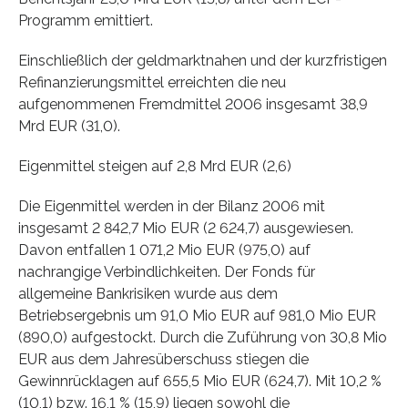
Programm emittiert.
Einschließlich der geldmarktnahen und der kurzfristigen
Refinanzierungsmittel erreichten die neu
aufgenommenen Fremdmittel 2006 insgesamt 38,9
Mrd EUR (31,0).
Eigenmittel steigen auf 2,8 Mrd EUR (2,6)
Die Eigenmittel werden in der Bilanz 2006 mit
insgesamt 2 842,7 Mio EUR (2 624,7) ausgewiesen.
Davon entfallen 1 071,2 Mio EUR (975,0) auf
nachrangige Verbindlichkeiten. Der Fonds für
allgemeine Bankrisiken wurde aus dem
Betriebsergebnis um 91,0 Mio EUR auf 981,0 Mio EUR
(890,0) aufgestockt. Durch die Zuführung von 30,8 Mio
EUR aus dem Jahresüberschuss stiegen die
Gewinnrücklagen auf 655,5 Mio EUR (624,7). Mit 10,2 %
(10,1) bzw. 16,1 % (15,9) liegen sowohl die