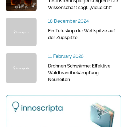
Testosteronspiegel steigern? Die
Wissenschaft sagt: „Vielleicht“
18 December 2024
Ein Teleskop der Weltspitze auf
der Zugspitze
11 February 2025
Drohnen Schwärme: Effektive
Waldbrandbekämpfung
Neuheiten