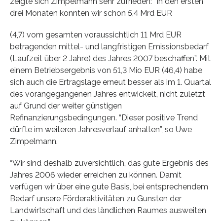
zeigte sich Zimpelmann sehr zufrieden: “In den ersten
drei Monaten konnten wir schon 5,4 Mrd EUR
(4,7) vom gesamten voraussichtlich 11 Mrd EUR
betragenden mittel- und langfristigen Emissionsbedarf
(Laufzeit über 2 Jahre) des Jahres 2007 beschaffen”. Mit
einem Betriebsergebnis von 51,3 Mio EUR (46,4) habe
sich auch die Ertragslage erneut besser als im 1. Quartal
des vorangegangenen Jahres entwickelt, nicht zuletzt
auf Grund der weiter günstigen
Refinanzierungsbedingungen. “Dieser positive Trend
dürfte im weiteren Jahresverlauf anhalten”, so Uwe
Zimpelmann.
“Wir sind deshalb zuversichtlich, das gute Ergebnis des
Jahres 2006 wieder erreichen zu können. Damit
verfügen wir über eine gute Basis, bei entsprechendem
Bedarf unsere Förderaktivitäten zu Gunsten der
Landwirtschaft und des ländlichen Raumes ausweiten