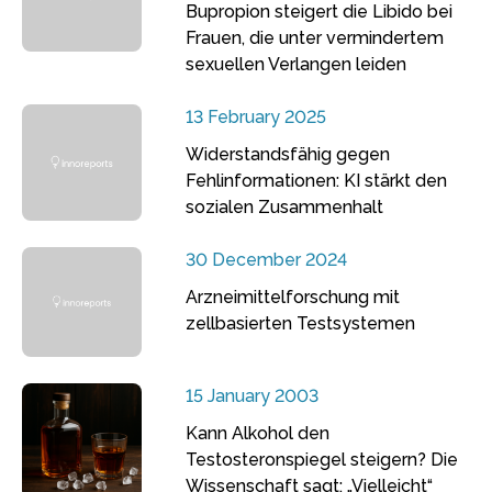
Bupropion steigert die Libido bei
Frauen, die unter vermindertem
sexuellen Verlangen leiden
13 February 2025
Widerstandsfähig gegen
Fehlinformationen: KI stärkt den
sozialen Zusammenhalt
30 December 2024
Arzneimittelforschung mit
zellbasierten Testsystemen
15 January 2003
Kann Alkohol den
Testosteronspiegel steigern? Die
Wissenschaft sagt: „Vielleicht“