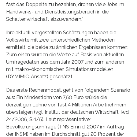
fast das Doppelte zu bezahlen, drohen viele Jobs im
Handwerks- und Dienstleistungsbereich in die
Schattenwirtschaft abzuwandern.”
Ihre aktuell vorgestellten Schätzungen haben die
Volkswirte mit zwei unterschiedlichen Methoden
ermittelt, die beide zu ähnlichen Ergebnissen kommen:
Zum einen wurden die Werte auf Basis von aktuellen
Umfragedaten aus dem Jahr 2007 und zum anderen
mit makro-ökonomischen Simulationsmodellen
(DYMIMIC-Ansatz) geschätzt.
Das erste Rechenmodell geht von folgendem Szenario
aus: Ein Mindestlohn von 7,50 Euro würde die
derzeitigen Löhne von fast 4 Millionen Arbeitnehmern
übersteigen (vgl. Institut der deutschen Wirtschaft, iwd
24/2006, S.4/5). Laut repräsentativer
Bevölkerungsumfrage (TNS Emnid, 2007 im Auftrag
der INSM) haben im Durchschnitt gut 20 Prozent der