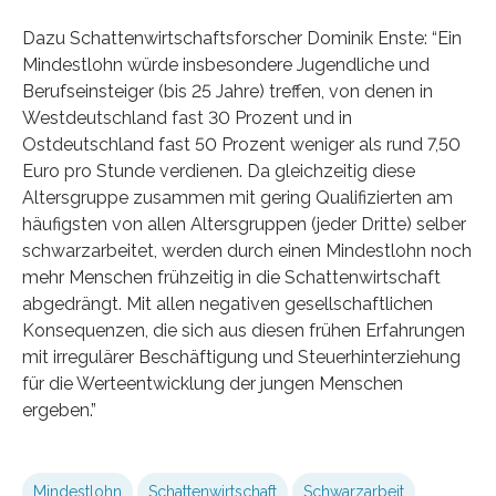
Dazu Schattenwirtschaftsforscher Dominik Enste: “Ein
Mindestlohn würde insbesondere Jugendliche und
Berufseinsteiger (bis 25 Jahre) treffen, von denen in
Westdeutschland fast 30 Prozent und in
Ostdeutschland fast 50 Prozent weniger als rund 7,50
Euro pro Stunde verdienen. Da gleichzeitig diese
Altersgruppe zusammen mit gering Qualifizierten am
häufigsten von allen Altersgruppen (jeder Dritte) selber
schwarzarbeitet, werden durch einen Mindestlohn noch
mehr Menschen frühzeitig in die Schattenwirtschaft
abgedrängt. Mit allen negativen gesellschaftlichen
Konsequenzen, die sich aus diesen frühen Erfahrungen
mit irregulärer Beschäftigung und Steuerhinterziehung
für die Werteentwicklung der jungen Menschen
ergeben.”
Mindestlohn
Schattenwirtschaft
Schwarzarbeit