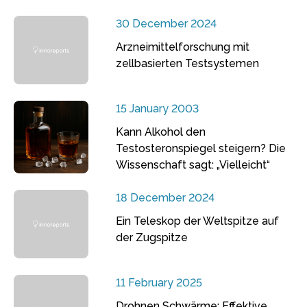
30 December 2024
Arzneimittelforschung mit
zellbasierten Testsystemen
15 January 2003
Kann Alkohol den
Testosteronspiegel steigern? Die
Wissenschaft sagt: „Vielleicht“
18 December 2024
Ein Teleskop der Weltspitze auf
der Zugspitze
11 February 2025
Drohnen Schwärme: Effektive