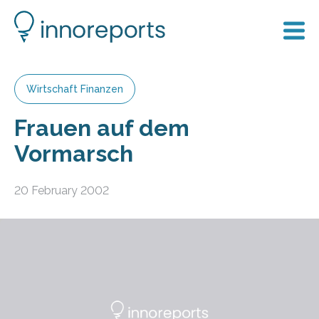
Wirtschaft Finanzen
Frauen auf dem
Vormarsch
20 February 2002