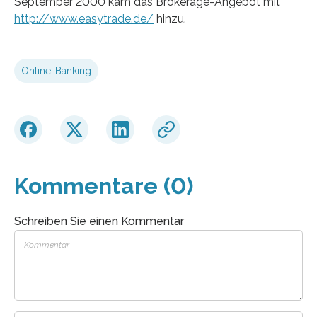
September 2000 kam das Brokerage-Angebot mit
http://www.easytrade.de/
hinzu.
Online-Banking
Kommentare (0)
Schreiben Sie einen Kommentar