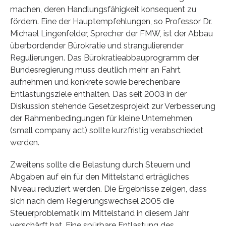
machen, deren Handlungsfähigkeit konsequent zu
fördern. Eine der Hauptempfehlungen, so Professor Dr.
Michael Lingenfelder, Sprecher der FMW, ist der Abbau
überbordender Bürokratie und strangulierender
Regulierungen. Das Bürokratieabbauprogramm der
Bundesregierung muss deutlich mehr an Fahrt
aufnehmen und konkrete sowie berechenbare
Entlastungsziele enthalten. Das seit 2003 in der
Diskussion stehende Gesetzesprojekt zur Verbesserung
der Rahmenbedingungen für kleine Unternehmen
(small company act) sollte kurzfristig verabschiedet
werden.
Zweitens sollte die Belastung durch Steuern und
Abgaben auf ein für den Mittelstand erträgliches
Niveau reduziert werden. Die Ergebnisse zeigen, dass
sich nach dem Regierungswechsel 2005 die
Steuerproblematik im Mittelstand in diesem Jahr
verschärft hat. Eine spürbare Entlastung des