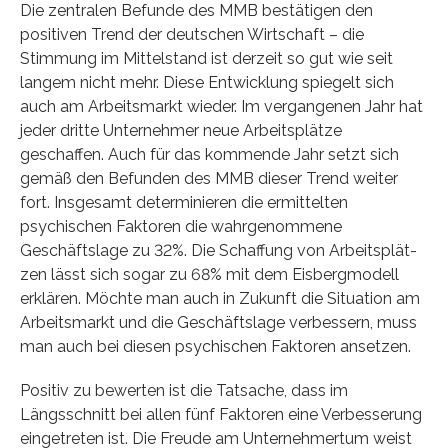
Die zentralen Befunde des MMB bestätigen den
positiven Trend der deutschen Wirtschaft – die
Stimmung im Mittelstand ist derzeit so gut wie seit
langem nicht mehr. Diese Entwicklung spiegelt sich
auch am Arbeitsmarkt wieder. Im vergangenen Jahr hat
jeder dritte Unternehmer neue Arbeitsplätze
geschaffen. Auch für das kommende Jahr setzt sich
gemäß den Befunden des MMB dieser Trend weiter
fort. Insgesamt determinieren die ermittelten
psychischen Faktoren die wahrgenommene
Geschäftslage zu 32%. Die Schaffung von Arbeits­plät­
zen lässt sich sogar zu 68% mit dem Eisbergmo­dell
erklären. Möchte man auch in Zukunft die Si­tuation am
Arbeitsmarkt und die Geschäftslage verbessern, muss
man auch bei diesen psychi­schen Faktoren ansetzen.
Positiv zu bewerten ist die Tatsache, dass im
Längsschnitt bei allen fünf Faktoren eine Verbesserung
eingetreten ist. Die Freude am Unternehmertum weist