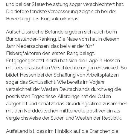
und bei der Steuerbelastung sogar verschlechtert hat.
Die tiefgreifendste Verbesserung zeigt sich bei der
Bewertung des Konjunkturklimas.
Aufschlussreiche Befunde ergeben sich auch beim
Bundesländer-Ranking. Die Nase vorn hat in diesem
Jahr Niedersachsen, das bei vier der fünf
Eisbergfaktoren den ersten Rang belegt.
Entgegengesetzt hierzu hat sich die Lage in Hessen
mit teils drastischen Verschlechterungen entwickelt. So
bildet Hessen bei der Schaffung von Arbeitsplätzen
sogar das Schlusslicht. Wie bereits im Vorjahr
verzeichnet der Westen Deutschlands durchweg die
positivsten Ergebnisse. Allerdings hat der Osten
aufgeholt und schätzt das Gründungsklima zusam­men
mit den Norddeutschen mitt­lerweile positiver ein als
vergleichsweise der Süden und Westen der Republik.
Auffallend ist, dass im Hinblick auf die Branchen die