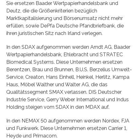
Sie ersetzen Baader Wertpapierhandelsbank und
Deutz, die die Größenkriterien bezüglich
Marktkapitalisierung und Börsenumsatz nicht mehr
erfüllen, sowie DePfa Deutsche Pfandbriefbank, die
ihren juristischen Sitz nach Irland verlegen.
In den SDAX aufgenommen werden Arndt AG, Baader
Wertpapierhandelsbank, Ehlebracht und STRATEC
Biomedical Systems. Diese Unternehmen ersetzen
Berentzen, Brau und Brunnen, B.U.S. Berzelius Umwelt-
Service, Creaton, Hans Einhell, Heinkel, Herlitz, Kampa
Haus, Möbel Walther und Walter AG, die das
Qualitätssegment SMAX verlassen. DIS Deutscher
Industrie Service, Gerry Weber International und Indus
Holding steigen vom SDAX in den MDAX auf.
In den NEMAX 50 aufgenommen werden Nordex, FJA
und Funkwerk. Diese Unternehmen ersetzen Carrier 1,
Heyde und Primacom.