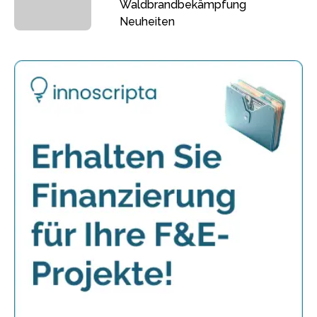
Waldbrandbekämpfung
Neuheiten