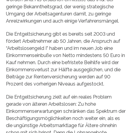
geringe Bekanntheitsgrad, der wenig strategische
Umgang der Arbeitsagenturen damit, zu geringe
Anreizwirkungen und auch einige Verfahrensmängel.
Die Entgeltsicherung gibt es bereits seit 2003 und
fördert Arbeitnehmer ab 50 Jahren, die Anspruch auf
“Arbeitslosengeld I” haben und im neuen Job eine
Einkommenseinbuße von Netto mindestens 50 Euro in
Kauf nehmen. Durch eine befristete Beihilfe wird der
Einkommensverlust zur Hälfte ausgeglichen, und die
Beiträge zur Rentenversicherung werden auf 90
Prozent des vorherigen Niveaus aufgestockt.
Die Entgeltsicherung zielt auf ein reales Problem
gerade von älteren Arbeitslosen: Zu hohe
Einkommenserwartungen schränken das Spektrum der
Beschäftigungsmöglichkeiten noch weiter ein, als es
die ungünstige Arbeitsmarktlage für Ältere ohnehin
schon mit sich bringt. Denn die Lohnangebote