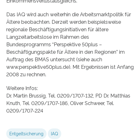
Einkommensverlustausgleichs.
Das IAQ wird auch weiterhin die Arbeitsmarktpolitik für
Ältere beobachten. Derzeit werden beispielsweise
regionale Beschäftigungsinitiativen für ältere
Langzeitarbeitslose im Rahmen des
Bundesprogramms “Perspektive 50plus –
Beschäftigungspakte für Ältere in den Regionen” im
Auftrag des BMAS untersucht (siehe auch
www.perspektive50plus.de). Mit Ergebnissen ist Anfang
2008 zu rechnen.
Weitere Infos:
Dr. Martin Brussig, Tel. 0209/1707-132, PD Dr. Matthias
Knuth, Tel. 0209/1707-186, Oliver Schweer, Tel.
0209/1707-224
Entgeltsicherung
IAQ