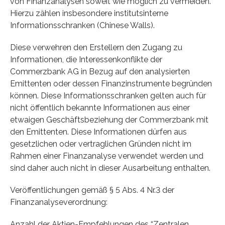
von Finanzanalysen soweit wie möglich zu vermeiden.
Hierzu zählen insbesondere institutsinterne
Informationsschranken (Chinese Walls).
Diese verwehren den Erstellern den Zugang zu
Informationen, die Interessenkonflikte der
Commerzbank AG in Bezug auf den analysierten
Emittenten oder dessen Finanzinstrumente begründen
können. Diese Informationsschranken gelten auch für
nicht öffentlich bekannte Informationen aus einer
etwaigen Geschäftsbeziehung der Commerzbank mit
den Emittenten. Diese Informationen dürfen aus
gesetzlichen oder vertraglichen Gründen nicht im
Rahmen einer Finanzanalyse verwendet werden und
sind daher auch nicht in dieser Ausarbeitung enthalten.
Veröffentlichungen gemäß § 5 Abs. 4 Nr.3 der
Finanzanalyseverordnung:
Anzahl der Aktien-Empfehlungen des “Zentralen