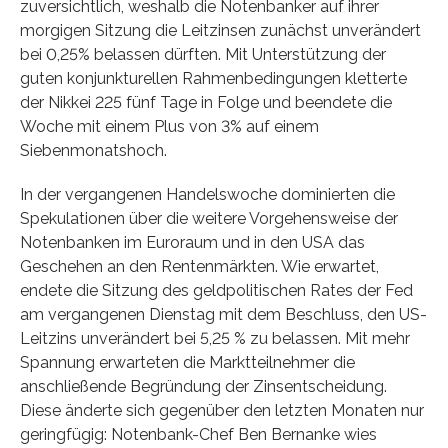
zuversichtlich, weshalb die Notenbanker auf ihrer
morgigen Sitzung die Leitzinsen zunächst unverändert
bei 0,25% belassen dürften. Mit Unterstützung der
guten konjunkturellen Rahmenbedingungen kletterte
der Nikkei 225 fünf Tage in Folge und beendete die
Woche mit einem Plus von 3% auf einem
Siebenmonatshoch.
In der vergangenen Handelswoche dominierten die
Spekulationen über die weitere Vorgehensweise der
Notenbanken im Euroraum und in den USA das
Geschehen an den Rentenmärkten. Wie erwartet,
endete die Sitzung des geldpolitischen Rates der Fed
am vergangenen Dienstag mit dem Beschluss, den US-
Leitzins unverändert bei 5,25 % zu belassen. Mit mehr
Spannung erwarteten die Marktteilnehmer die
anschließende Begründung der Zinsentscheidung.
Diese änderte sich gegenüber den letzten Monaten nur
geringfügig: Notenbank-Chef Ben Bernanke wies