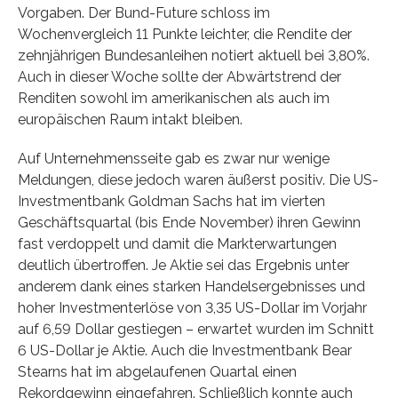
Vorgaben. Der Bund-Future schloss im
Wochenvergleich 11 Punkte leichter, die Rendite der
zehnjährigen Bundesanleihen notiert aktuell bei 3,80%.
Auch in dieser Woche sollte der Abwärtstrend der
Renditen sowohl im amerikanischen als auch im
europäischen Raum intakt bleiben.
Auf Unternehmensseite gab es zwar nur wenige
Meldungen, diese jedoch waren äußerst positiv. Die US-
Investmentbank Goldman Sachs hat im vierten
Geschäftsquartal (bis Ende November) ihren Gewinn
fast verdoppelt und damit die Markterwartungen
deutlich übertroffen. Je Aktie sei das Ergebnis unter
anderem dank eines starken Handelsergebnisses und
hoher Investmenterlöse von 3,35 US-Dollar im Vorjahr
auf 6,59 Dollar gestiegen – erwartet wurden im Schnitt
6 US-Dollar je Aktie. Auch die Investmentbank Bear
Stearns hat im abgelaufenen Quartal einen
Rekordgewinn eingefahren. Schließlich konnte auch