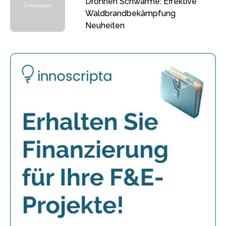
Drohnen Schwärme: Effektive
Waldbrandbekämpfung
Neuheiten