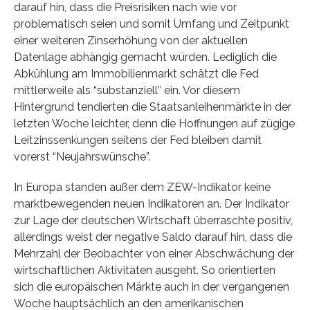
darauf hin, dass die Preisrisiken nach wie vor
problematisch seien und somit Umfang und Zeitpunkt
einer weiteren Zinserhöhung von der aktuellen
Datenlage abhängig gemacht würden. Lediglich die
Abkühlung am Immobilienmarkt schätzt die Fed
mittlerweile als “substanziell” ein. Vor diesem
Hintergrund tendierten die Staatsanleihenmärkte in der
letzten Woche leichter, denn die Hoffnungen auf zügige
Leitzinssenkungen seitens der Fed bleiben damit
vorerst “Neujahrswünsche”.
In Europa standen außer dem ZEW-Indikator keine
marktbewegenden neuen Indikatoren an. Der Indikator
zur Lage der deutschen Wirtschaft überraschte positiv,
allerdings weist der negative Saldo darauf hin, dass die
Mehrzahl der Beobachter von einer Abschwächung der
wirtschaftlichen Aktivitäten ausgeht. So orientierten
sich die europäischen Märkte auch in der vergangenen
Woche hauptsächlich an den amerikanischen