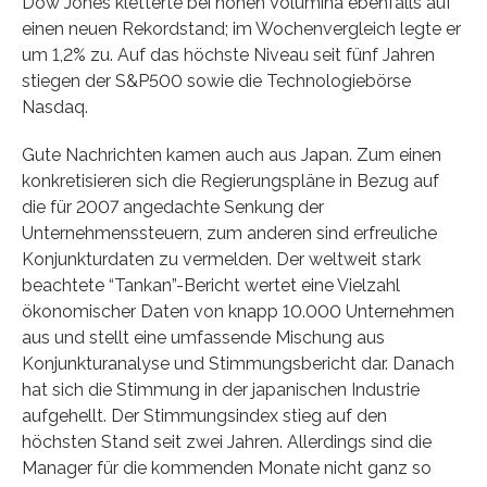
Dow Jones kletterte bei hohen Volumina ebenfalls auf
einen neuen Rekordstand; im Wochenvergleich legte er
um 1,2% zu. Auf das höchste Niveau seit fünf Jahren
stiegen der S&P500 sowie die Technologiebörse
Nasdaq.
Gute Nachrichten kamen auch aus Japan. Zum einen
konkretisieren sich die Regierungspläne in Bezug auf
die für 2007 angedachte Senkung der
Unternehmenssteuern, zum anderen sind erfreuliche
Konjunkturdaten zu vermelden. Der weltweit stark
beachtete “Tankan”-Bericht wertet eine Vielzahl
ökonomischer Daten von knapp 10.000 Unternehmen
aus und stellt eine umfassende Mischung aus
Konjunkturanalyse und Stimmungsbericht dar. Danach
hat sich die Stimmung in der japanischen Industrie
aufgehellt. Der Stimmungsindex stieg auf den
höchsten Stand seit zwei Jahren. Allerdings sind die
Manager für die kommenden Monate nicht ganz so