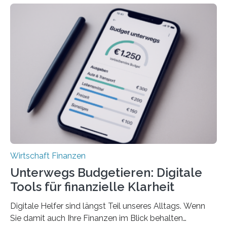
deutlich höherIn den letzten Jahren sind Reisen und
Unterkünfte fast überall deutlich teurer geworden. Für
viele Beschäftigte ist deshalb das zumeist im Juni oder
Juli ausgezahlte Urlaubsgeld ein wichtiger Faktor, um
sich den wohlverdienten Jahresurlaub leisten zu
können. Allerdings erhält mit 44 Prozent noch nicht
einmal die Hälfte aller Beschäftigten in der
Privatwirtschaft Urlaubsgeld. Zu diesem…
Wirtschaft Finanzen
Unterwegs Budgetieren: Digitale
Tools für finanzielle Klarheit
Digitale Helfer sind längst Teil unseres Alltags. Wenn
Sie damit auch Ihre Finanzen im Blick behalten