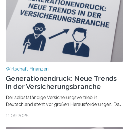
Wirtschaft Finanzen
Generationendruck: Neue Trends
in der Versicherungsbranche
Der selbstständige Versicherungsvertrieb in
Deutschland steht vor großen Herausforderungen. Das
zeigt die aktuelle BVK-Strukturanalyse 2025, die Prof.
11.09.2025
Dr. Matthias Beenken und Prof. Dr. Lukas Linnenbrink
von der Fachhochschule Dortmund im Auftrag des