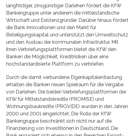
langfristiger, zinsgünstiger Darlehen fördert die KfW
Bankengruppe unter anderem die mittelständische
Wirtschaft und Existenzgründer. Darüber hinaus fördert
die Bank Innovationen und den Markt für
Beteiligungskapital und unterstützt den Umweltschutz
und den Ausbau der kommunalen Infrastruktur. Mit
ihren Verbriefungsplattformen bietet die KfW den
Banken die Möglichkeit, Kreditrisiken über eine
hochstandardisierte Plattform zu verbriefen.
Durch die damit verbundene Eigenkapitalentlastung
erhalten die Banken neuen Spielraum für die Vergabe
von Darlehen. Die beiden Verbriefungsplattformen der
KfW für Mittelstandskredite (PROMISE) und
Wohnungsbaukredite (PROVIDE) wurden in den Jahren
2000 und 2001 eingerichtet. Die Rolle der KfW
Bankengruppe beschränkt sich nicht nur auf die
Finanzierung von Investitionen in Deutschland. Die
Bank engagiert sich ebenso in den Bereichen Export-