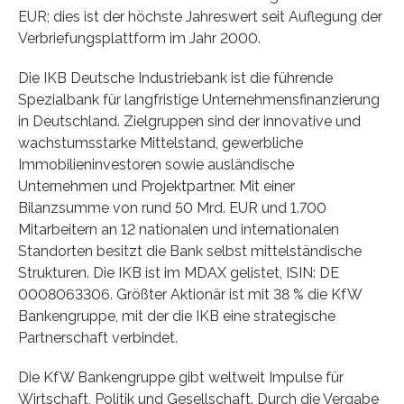
EUR; dies ist der höchste Jahreswert seit Auflegung der
Verbriefungsplattform im Jahr 2000.
Die IKB Deutsche Industriebank ist die führende
Spezialbank für langfristige Unternehmensfinanzierung
in Deutschland. Zielgruppen sind der innovative und
wachstumsstarke Mittelstand, gewerbliche
Immobilieninvestoren sowie ausländische
Unternehmen und Projektpartner. Mit einer
Bilanzsumme von rund 50 Mrd. EUR und 1.700
Mitarbeitern an 12 nationalen und internationalen
Standorten besitzt die Bank selbst mittelständische
Strukturen. Die IKB ist im MDAX gelistet, ISIN: DE
0008063306. Größter Aktionär ist mit 38 % die KfW
Bankengruppe, mit der die IKB eine strategische
Partnerschaft verbindet.
Die KfW Bankengruppe gibt weltweit Impulse für
Wirtschaft, Politik und Gesellschaft. Durch die Vergabe