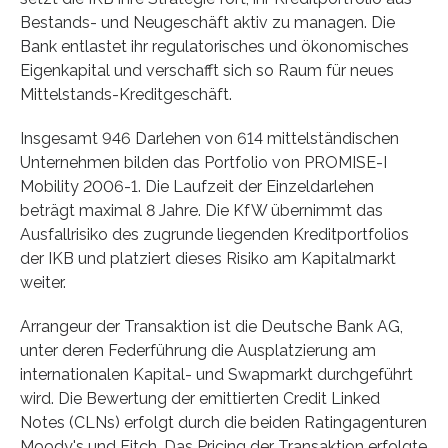
Bestands- und Neugeschäft aktiv zu managen. Die
Bank entlastet ihr regulatorisches und ökonomisches
Eigenkapital und verschafft sich so Raum für neues
Mittelstands-Kreditgeschäft.
Insgesamt 946 Darlehen von 614 mittelständischen
Unternehmen bilden das Portfolio von PROMISE-I
Mobility 2006-1. Die Laufzeit der Einzeldarlehen
beträgt maximal 8 Jahre. Die KfW übernimmt das
Ausfallrisiko des zugrunde liegenden Kreditportfolios
der IKB und platziert dieses Risiko am Kapitalmarkt
weiter.
Arrangeur der Transaktion ist die Deutsche Bank AG,
unter deren Federführung die Ausplatzierung am
internationalen Kapital- und Swapmarkt durchgeführt
wird. Die Bewertung der emittierten Credit Linked
Notes (CLNs) erfolgt durch die beiden Ratingagenturen
Moody's und Fitch. Das Pricing der Transaktion erfolgte