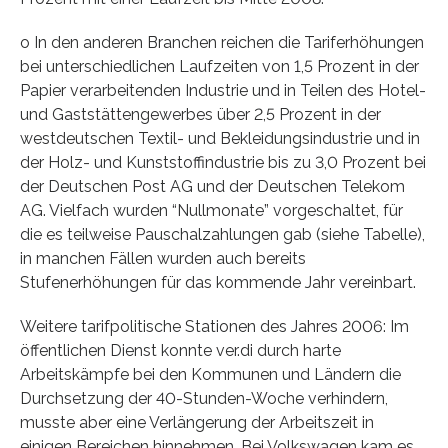
o In den anderen Branchen reichen die Tariferhöhungen
bei unterschiedlichen Laufzeiten von 1,5 Prozent in der
Papier verarbeitenden Industrie und in Teilen des Hotel-
und Gaststättengewerbes über 2,5 Prozent in der
westdeutschen Textil- und Bekleidungsindustrie und in
der Holz- und Kunststoffindustrie bis zu 3,0 Prozent bei
der Deutschen Post AG und der Deutschen Telekom
AG. Vielfach wurden “Nullmonate” vorgeschaltet, für
die es teilweise Pauschalzahlungen gab (siehe Tabelle),
in manchen Fällen wurden auch bereits
Stufenerhöhungen für das kommende Jahr vereinbart.
Weitere tarifpolitische Stationen des Jahres 2006: Im
öffentlichen Dienst konnte ver.di durch harte
Arbeitskämpfe bei den Kommunen und Ländern die
Durchsetzung der 40-Stunden-Woche verhindern,
musste aber eine Verlängerung der Arbeitszeit in
einigen Bereichen hinnehmen. Bei Volkswagen kam es