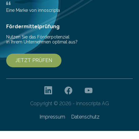
mit der sich Konten bei anderen Banken…
Eine Marke von innoscripta
Fördermittelprüfung
Nutzen Sie das Förderpotenzial
in Ihrem Unternehmen optimal aus?
JETZT PRÜFEN
Copyright © 2026 - innoscripta AG
Impressum
Datenschutz