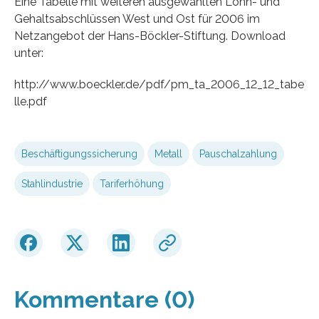
Eine Tabelle mit weiteren ausgewählten Lohn- und
Gehaltsabschlüssen West und Ost für 2006 im
Netzangebot der Hans-Böckler-Stiftung. Download
unter:
http://www.boeckler.de/pdf/pm_ta_2006_12_12_tabe
lle.pdf
Beschäftigungssicherung
Metall
Pauschalzahlung
Stahlindustrie
Tariferhöhung
Kommentare (0)