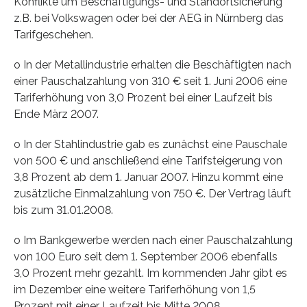
Konflikte um Beschäftigungs- und Standortsicherung
z.B. bei Volkswagen oder bei der AEG in Nürnberg das
Tarifgeschehen.
o In der Metallindustrie erhalten die Beschäftigten nach
einer Pauschalzahlung von 310 € seit 1. Juni 2006 eine
Tariferhöhung von 3,0 Prozent bei einer Laufzeit bis
Ende März 2007.
o In der Stahlindustrie gab es zunächst eine Pauschale
von 500 € und anschließend eine Tarifsteigerung von
3,8 Prozent ab dem 1. Januar 2007. Hinzu kommt eine
zusätzliche Einmalzahlung von 750 €. Der Vertrag läuft
bis zum 31.01.2008.
o Im Bankgewerbe werden nach einer Pauschalzahlung
von 100 Euro seit dem 1. September 2006 ebenfalls
3,0 Prozent mehr gezahlt. Im kommenden Jahr gibt es
im Dezember eine weitere Tariferhöhung von 1,5
Prozent mit einer Laufzeit bis Mitte 2008.