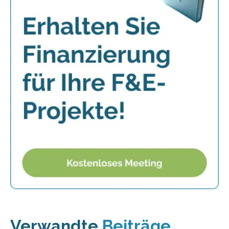
Verwandte
Beiträge