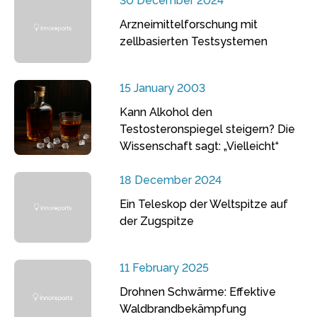
30 December 2024
Arzneimittelforschung mit
zellbasierten Testsystemen
15 January 2003
Kann Alkohol den
Testosteronspiegel steigern? Die
Wissenschaft sagt: „Vielleicht“
18 December 2024
Ein Teleskop der Weltspitze auf
der Zugspitze
11 February 2025
Drohnen Schwärme: Effektive
Waldbrandbekämpfung