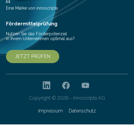
mit der sich Konten bei anderen Banken…
Eine Marke von innoscripta
Fördermittelprüfung
Nutzen Sie das Förderpotenzial
in Ihrem Unternehmen optimal aus?
JETZT PRÜFEN
Copyright © 2026 - innoscripta AG
Impressum
Datenschutz