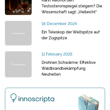
Kann Alkohol den
Testosteronspiegel steigern? Die
Wissenschaft sagt: „Vielleicht“
18 December 2024
Ein Teleskop der Weltspitze auf
der Zugspitze
11 February 2025
Drohnen Schwärme: Effektive
Waldbrandbekämpfung
Neuheiten