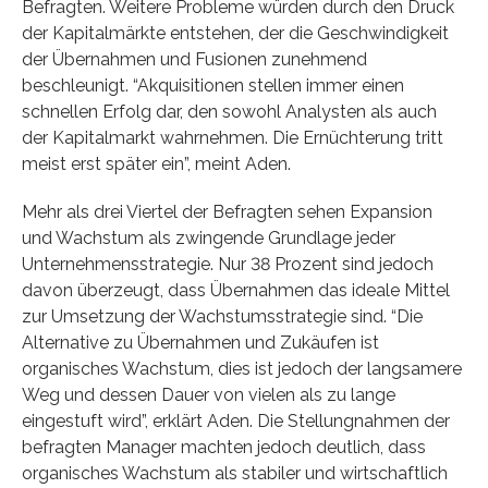
Befragten. Weitere Probleme würden durch den Druck
der Kapitalmärkte entstehen, der die Geschwindigkeit
der Übernahmen und Fusionen zunehmend
beschleunigt. “Akquisitionen stellen immer einen
schnellen Erfolg dar, den sowohl Analysten als auch
der Kapitalmarkt wahrnehmen. Die Ernüchterung tritt
meist erst später ein”, meint Aden.
Mehr als drei Viertel der Befragten sehen Expansion
und Wachstum als zwingende Grundlage jeder
Unternehmensstrategie. Nur 38 Prozent sind jedoch
davon überzeugt, dass Übernahmen das ideale Mittel
zur Umsetzung der Wachstumsstrategie sind. “Die
Alternative zu Übernahmen und Zukäufen ist
organisches Wachstum, dies ist jedoch der langsamere
Weg und dessen Dauer von vielen als zu lange
eingestuft wird”, erklärt Aden. Die Stellungnahmen der
befragten Manager machten jedoch deutlich, dass
organisches Wachstum als stabiler und wirtschaftlich