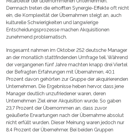
Mitarbeiter der übernommenen Unternehmen.
Demnach treten die erhofften Synergie-Effekte oft nicht
ein, die Komplexität der Übernahmen steigt an, auch
kulturelle Schwierigkeiten und langwierige
Entscheidungsprozesse machen Akquisitionen
zunehmend problematisch.
Insgesamt nahmen im Oktober 252 deutsche Manager
an der monatlich stattfindenden Umfrage teil. Während
der vergangenen fünf Jahre machten knapp drei Viertel
der Befragten Erfahrungen mit Übernahmen, 40,1
Prozent davon gehörten zur Gruppe der akquirierenden
Unternehmen. Die Ergebnisse heben hervor, dass jene
Manager deutlich unzufriedener waren, deren
Unternehmen Ziel einer Akquisition wurde. So gaben
23,7 Prozent der Übernommen an, dass zuvor
geäußerte Erwartungen nach der Übernahme absolut
nicht erfüllt wurden. Dieser Meinung waren jedoch nur
8,4 Prozent der Übernehmer. Bei beiden Gruppen