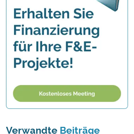
Verwandte
Beiträge