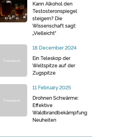
Kann Alkohol den
Testosteronspiegel
steigern? Die
Wissenschaft sagt:
„Vielleicht“
18 December 2024
Ein Teleskop der
Weltspitze auf der
Zugspitze
11 February 2025
Drohnen Schwärme:
Effektive
Waldbrandbekämpfung
Neuheiten