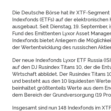
Die Deutsche Börse hat ihr XTF-Segment f
Indexfonds (ETFs) auf der elektronischen 
ausgebaut. Seit Dienstag, 19. September, 
Fund des Emittenten Lyxor Asset Managem
Indexfonds bietet Anlegern die Möglichkeit
der Wertentwicklung des russischen Aktie
Der neue Indexfonds Lyxor ETF Russia (IS
auf den DJ Rusindex Titans 10, der die Ent
Wirtschaft abbildet. Der Rusindex Titans 
und besteht aus den 10 liquidesten Werte
beinhaltet größtenteils Werte aus dem Ene
dem Bereich der Grundversorgung (19 Pro
Insgesamt sind nun 148 Indexfonds im X