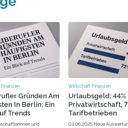
äge
 Finanzen
Wirtschaft Finanzen
rufler Gründen Am
Urlaubsgeld: 44% 
ten In Berlin: Ein
Privatwirtschaft, 
Auf Trends
Tarifbetrieben
schaftlerinnen und
03.06.2025 Neue Auswertu