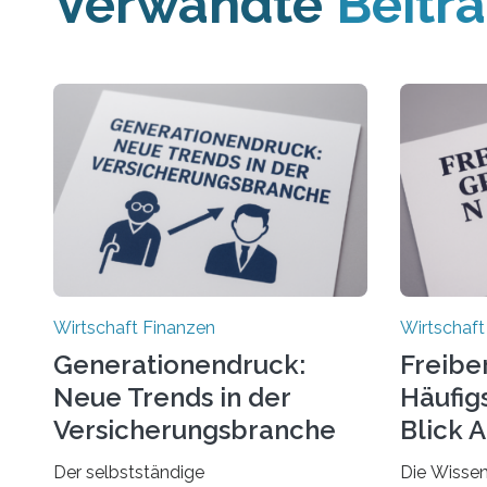
Verwandte
Beitr
Wirtschaft Finanzen
Wirtschaft
Generationendruck:
Freibe
Neue Trends in der
Häufigs
Versicherungsbranche
Blick 
Der selbstständige
Die Wissen