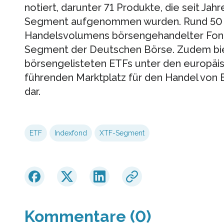
notiert, darunter 71 Produkte, die seit Ja
Segment aufgenommen wurden. Rund 50 
Handelsvolumens börsengehandelter Fond
Segment der Deutschen Börse. Zudem bie
börsengelisteten ETFs unter den europäis
führenden Marktplatz für den Handel von 
dar.
ETF
Indexfond
XTF-Segment
Kommentare (0)