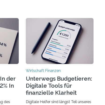
Wirtschaft Finanzen
In der
Unterwegs Budgetieren:
72% In
Digitale Tools für
finanzielle Klarheit
ng des
Digitale Helfer sind längst Teil unseres