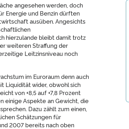
hwäche angesehen werden, doch
r Energie und Benzin dürften
twirtschaft ausüben. Angesichts
chaftlichen
h hierzulande bleibt damit trotz
er weiteren Straffung der
erzeitige Leitzinsniveau noch
wachstum im Euroraum denn auch
t Liquidität wider, obwohl sich
cht von +8,5 auf +7,8 Prozent
n einige Aspekte an Gewicht, die
 sprechen. Dazu zählt zum einen,
tlichen Schätzungen für
und 2007 bereits nach oben