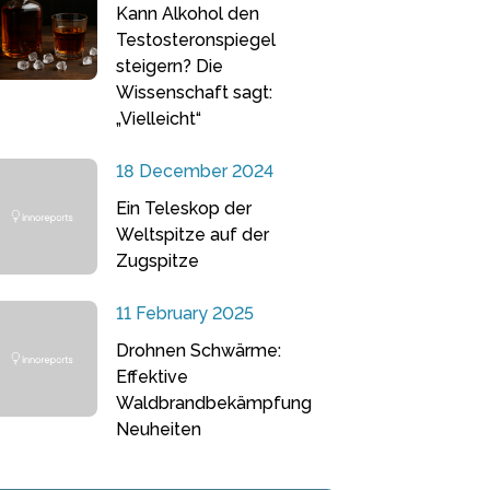
Kann Alkohol den
Testosteronspiegel
steigern? Die
Wissenschaft sagt:
„Vielleicht“
18 December 2024
Ein Teleskop der
Weltspitze auf der
Zugspitze
11 February 2025
Drohnen Schwärme:
Effektive
Waldbrandbekämpfung
Neuheiten