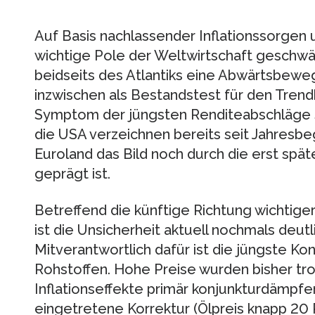
Auf Basis nachlassender Inflationssorgen
wichtige Pole der Weltwirtschaft geschwäc
beidseits des Atlantiks eine Abwärtsbewe
inzwischen als Bestandstest für den Tren
Symptom der jüngsten Renditeabschläge si
die USA verzeichnen bereits seit Jahresbeg
Euroland das Bild noch durch die erst spät
geprägt ist.
Betreffend die künftige Richtung wichtig
ist die Unsicherheit aktuell nochmals deutli
Mitverantwortlich dafür ist die jüngste Kon
Rohstoffen. Hohe Preise wurden bisher tro
Inflationseffekte primär konjunkturdämpfen
eingetretene Korrektur (Ölpreis knapp 20