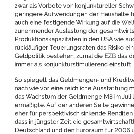
zwar als Vorbote von konjunktureller Sc
geringere Aufwendungen der Haushalte fü
auch eine festigende Wirkung auf die Wel
zunehmender Auslastung der gesamtwirts
Produktionskapazitäten in den USA wie auc
rückläufiger Teuerungsraten das Risiko ein
Geldpolitik bestehen, zumal die EZB das d
immer als konjunkturstimulierend einstuft.
So spiegelt das Geldmengen- und Kredit
nach wie vor eine reichliche Ausstattung mi
das Wachstum der Geldmenge M3 im Juli lei
ermäßigte. Auf der anderen Seite gewinne
eher für perspektivisch sinkende Renditen
dass in jüngster Zeit die gesamtwirtschaf
Deutschland und den Euroraum für 2006 