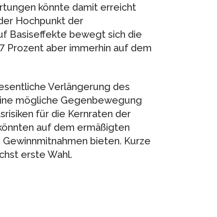
rtungen könnte damit erreicht
 der Hochpunkt der
uf Basiseffekte bewegt sich die
,7 Prozent aber immerhin auf dem
wesentliche Verlängerung des
. Eine mögliche Gegenbewegung
risiken für die Kernraten der
könnten auf dem ermäßigten
zu Gewinnmitnahmen bieten. Kurze
chst erste Wahl.