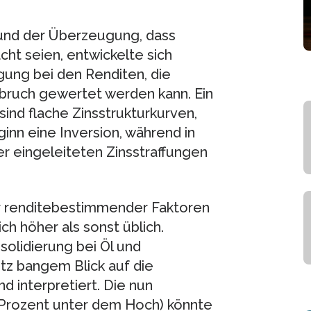
 und der Überzeugung, dass
ht seien, entwickelte sich
gung bei den Renditen, die
dbruch gewertet werden kann. Ein
nd flache Zinsstrukturkurven,
inn eine Inversion, während in
er eingeleiteten Zinsstraffungen
er renditebestimmender Faktoren
ch höher als sonst üblich.
solidierung bei Öl und
tz bangem Blick auf die
d interpretiert. Die nun
 Prozent unter dem Hoch) könnte