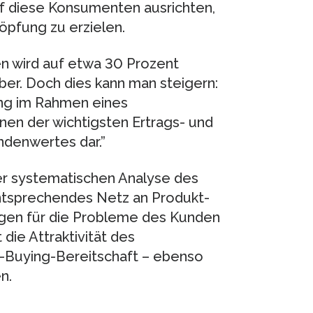
uf diese Konsumenten ausrichten,
öpfung zu erzielen.
n wird auf etwa 30 Prozent
ber. Doch dies kann man steigern:
ing im Rahmen eines
nen der wichtigsten Ertrags- und
denwertes dar.”
er systematischen Analyse des
ntsprechendes Netz an Produkt-
gen für die Probleme des Kunden
 die Attraktivität des
-Buying-Bereitschaft – ebenso
n.