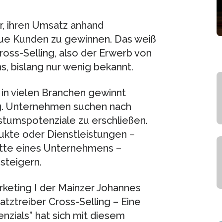
er, ihren Umsatz anhand
ue Kunden zu gewinnen. Das weiß
oss-Selling, also der Erwerb von
 bislang nur wenig bekannt.
n vielen Branchen gewinnt
. Unternehmen suchen nach
tumspotenziale zu erschließen.
kte oder Dienstleistungen –
tte eines Unternehmens –
steigern.
rketing I der Mainzer Johannes
tztreiber Cross-Selling – Eine
nzials” hat sich mit diesem