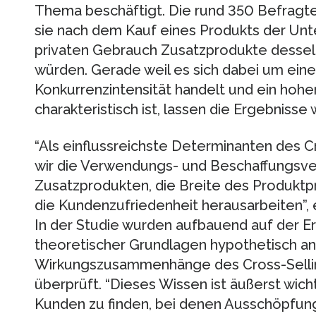
Thema beschäftigt. Die rund 350 Befragten
sie nach dem Kauf eines Produkts der Unt
privaten Gebrauch Zusatzprodukte dess
würden. Gerade weil es sich dabei um ein
Konkurrenzintensität handelt und ein hohe
charakteristisch ist, lassen die Ergebnisse
“Als einflussreichste Determinanten des C
wir die Verwendungs- und Beschaffungsve
Zusatzprodukten, die Breite des Produkt
die Kundenzufriedenheit herausarbeiten”, e
In der Studie wurden aufbauend auf der Er
theoretischer Grundlagen hypothetisch
Wirkungszusammenhänge des Cross-Sellin
überprüft. “Dieses Wissen ist äußerst wic
Kunden zu finden, bei denen Ausschöpfung