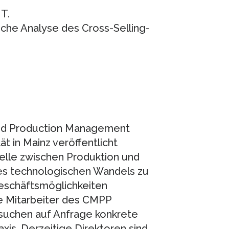
 T.
sche Analyse des Cross-Selling-
and Production Management
 in Mainz veröffentlicht
telle zwischen Produktion und
 des technologischen Wandels zu
eschäftsmöglichkeiten
ie Mitarbeiter des CMPP
suchen auf Anfrage konkrete
is. Derzeitige Direktoren sind