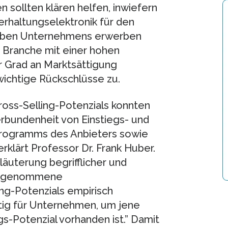
 sollten klären helfen, inwiefern
erhaltungselektronik für den
elben Unternehmens erwerben
e Branche mit einer hohen
r Grad an Marktsättigung
 wichtige Rückschlüsse zu.
ross-Selling-Potenzials konnten
rbundenheit von Einstiegs- und
programms des Anbieters sowie
rklärt Professor Dr. Frank Huber.
läuterung begrifflicher und
 angenommene
g-Potenzials empirisch
htig für Unternehmen, um jene
s-Potenzial vorhanden ist.” Damit