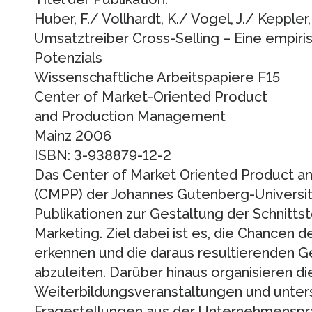
Huber, F./ Vollhardt, K./ Vogel, J./ Keppler,
Umsatztreiber Cross-Selling – Eine empiri
Potenzials
Wissenschaftliche Arbeitspapiere F15
Center of Market-Oriented Product
and Production Management
Mainz 2006
ISBN: 3-938879-12-2
Das Center of Market Oriented Product 
(CMPP) der Johannes Gutenberg-Universität
Publikationen zur Gestaltung der Schnitts
Marketing. Ziel dabei ist es, die Chancen
erkennen und die daraus resultierenden G
abzuleiten. Darüber hinaus organisieren d
Weiterbildungsveranstaltungen und unter
Fragestellungen aus der Unternehmensprax