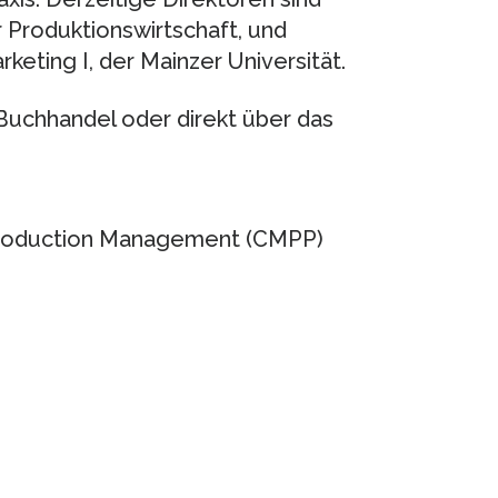
r Produktionswirtschaft, und
rketing I, der Mainzer Universität.
Buchhandel oder direkt über das
Production Management (CMPP)