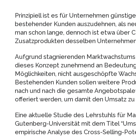
Prinzipiell ist es für Unternehmen günstig
bestehender Kunden auszudehnen, als ne
man schon lange, dennoch ist etwa über Cr
Zusatzprodukten desselben Unternehmens,
Aufgrund stagnierenden Marktwachstums i
dieses Konzept zunehmend an Bedeutung
Möglichkeiten, nicht ausgeschöpfte Wachs
Bestehenden Kunden sollen weitere Produ
nach und nach die gesamte Angebotspale
offeriert werden, um damit den Umsatz zu 
Eine aktuelle Studie des Lehrstuhls für Ma
Gutenberg-Universität mit dem Titel “Umsa
empirische Analyse des Cross-Selling-Pote