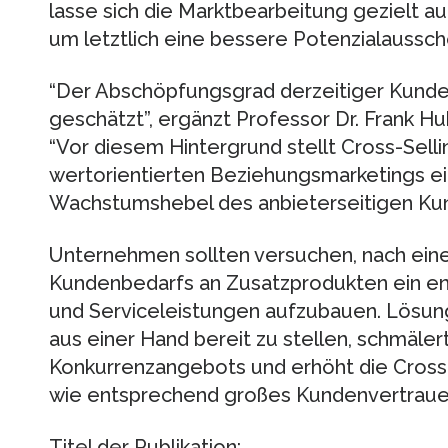
lasse sich die Marktbearbeitung gezielt a
um letztlich eine bessere Potenzialaussch
“Der Abschöpfungsgrad derzeitiger Kunde
geschätzt”, ergänzt Professor Dr. Frank Hu
“Vor diesem Hintergrund stellt Cross-Sell
wertorientierten Beziehungsmarketings ei
Wachstumshebel des anbieterseitigen Kun
Unternehmen sollten versuchen, nach ein
Kundenbedarfs an Zusatzprodukten ein e
und Serviceleistungen aufzubauen. Lösun
aus einer Hand bereit zu stellen, schmälert
Konkurrenzangebots und erhöht die Cross
wie entsprechend großes Kundenvertraue
Titel der Publikation: