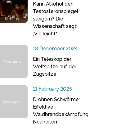
Kann Alkohol den
Testosteronspiegel
steigern? Die
Wissenschaft sagt:
„Vielleicht“
18 December 2024
Ein Teleskop der
Weltspitze auf der
Zugspitze
11 February 2025
Drohnen Schwärme:
Effektive
Waldbrandbekämpfung
Neuheiten