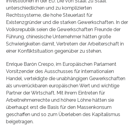
Investitionen in der EU: Die von Staat zu Staat
unterschiedlichen und zu komplizierten
Rechtssysteme, die hohe Steuerlast für
Existenzgründer und die starken Gewerkschaften. In der
Volksrepublik seien die Gewerkschaften Freunde der
Führung, chinesische Unternehmer hätten große
Schwierigkeiten damit, Vertretern der Arbeiterschaft in
einer Konfliktsituation gegenüber zu stehen.
Enrique Barón Crespo, im Europäischen Parlament
Vorsitzender des Ausschusses für internationalen
Handel, verteidigte die unabhängigen Gewerkschaften
als unverrückbaren europäischen Wert und wichtige
Partner der Wirtschaft. Mit ihrem Eintreten für
Arbeitnehmerrechte und höhere Löhne hätten sie
überhaupt erst die Basis für den Massenkonsum
geschaffen und so zum Überleben des Kapitalismus
beigetragen.