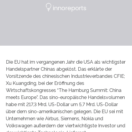
Die EU hat im vergangenen Jahr die USA als wichtigster
Handelspartner Chinas abgelöst. Das erklärte der
Vorsitzende des chinesischen Industrieverbandes CFIE;
Xu Kuangding, bei der Eröffnung des
Wirtschaftskongresses “The Hamburg Summit: China
meets Europe”. Das sino-europäische Handelsvolumen
habe mit 217,3 Mrd. US-Dollar um 5,7 Mrd. US-Dollar
über dem sino-amerikanischen gelegen. Die EU sei mit
Unternehmen wie Airbus, Siemens, Nokia und
Volkswagen außerdem der viertwichtigste Investor und