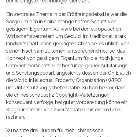
der wichtigste Technologie-Lieferant.
Ein zentrales Thema in der Eröffnungsdebatte war die
Sorge um den in China mangelhaften Schutz von
geistigem Eigentum. Xu warb bei den europäischen
Wirtschaftsvertretern um Geduld: Im traditionell stark
landwirtschaftlichen geprägten China sei es üblich, von
seinen Nachbarn zu lernen, entsprechend neu sei das
Konzept von geistigem Eigentum für die noch junge
Unternehmerschaft. Hier bestünde großer Aufklärungs-
und Schulungsbedarf, angesichts dessen der CFIE auch
die World Intellectual Property Organization (WIPO)
um Unterstützung gebeten habe. Xu hob hervor, dass
die chinesische Justiz Copyright-Verletzungen
konsequent verfolge, bei guter Vorbereitung könne ein
Kläger innerhalb von zwei Monaten mit einem Urteil
rechnen.
Xu nannte drei Hürden für mehr chinesische