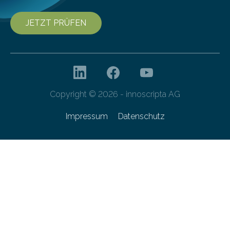
JETZT PRÜFEN
Copyright © 2026 - innoscripta AG
Impressum
Datenschutz