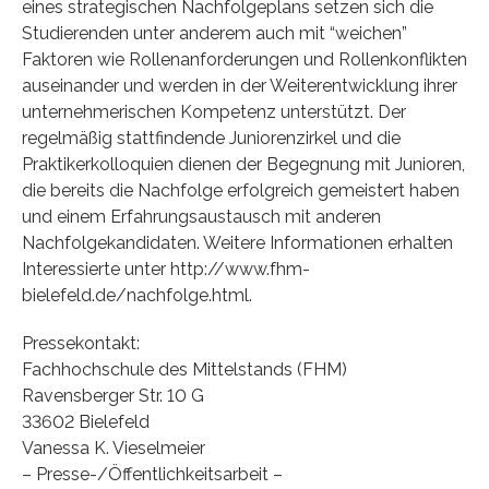
eines strategischen Nachfolgeplans setzen sich die
Studierenden unter anderem auch mit “weichen”
Faktoren wie Rollenanforderungen und Rollenkonflikten
auseinander und werden in der Weiterentwicklung ihrer
unternehmerischen Kompetenz unterstützt. Der
regelmäßig stattfindende Juniorenzirkel und die
Praktikerkolloquien dienen der Begegnung mit Junioren,
die bereits die Nachfolge erfolgreich gemeistert haben
und einem Erfahrungsaustausch mit anderen
Nachfolgekandidaten. Weitere Informationen erhalten
Interessierte unter http://www.fhm-
bielefeld.de/nachfolge.html.
Pressekontakt:
Fachhochschule des Mittelstands (FHM)
Ravensberger Str. 10 G
33602 Bielefeld
Vanessa K. Vieselmeier
– Presse-/Öffentlichkeitsarbeit –