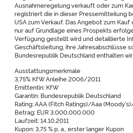
Ausnahmeregelung verkauft oder zum Ka
registriert die in dieser Pressemitteilung
USA zum Verkauf. Das Angebot zum Kauf d
nur auf Grundlage eines Prospekts erfolge
Verfügung gestellt wird und detaillierte I
Geschäftsleitung, ihre Jahresabschlüsse s
Bundesrepublik Deutschland enthalten wir
Ausstattungsmerkmale
3,75% KfW Anleihe 2006/2011
Emittentin: KfW
Garantin: Bundesrepublik Deutschland
Rating: AAA (Fitch Ratings)/Aaa (Moody's)
Betrag: EUR 3.000.000.000
Laufzeit: 14.10.2011
Kupon: 3,75 % p. a., erster langer Kupon