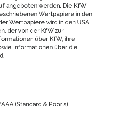
uf angeboten werden. Die KfW
 beschriebenen Wertpapiere in den
er Wertpapiere wird in den USA
n, der von der KfW zur
nformationen über KfW, ihre
owie Informationen über die
d.
/AAA (Standard & Poor's)