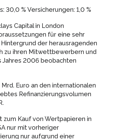
s: 30,0 % Versicherungen: 1,0 %
clays Capital in London
oraussetzungen für eine sehr
 Hintergrund der herausragenden
ch zu ihren Mitwettbewerbern und
es Jahres 2006 beobachten
 Mrd. Euro an den internationalen
rebtes Refinanzierungsvolumen
R.
ot zum Kauf von Wertpapieren in
A nur mit vorheriger
ierung nur aufgrund einer