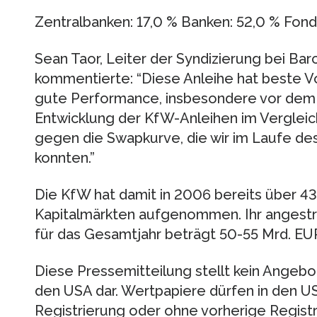
Zentralbanken: 17,0 % Banken: 52,0 % Fond
Sean Taor, Leiter der Syndizierung bei Bar
kommentierte: “Diese Anleihe hat beste V
gute Performance, insbesondere vor dem
Entwicklung der KfW-Anleihen im Verglei
gegen die Swapkurve, die wir im Laufe d
konnten.”
Die KfW hat damit in 2006 bereits über 43
Kapitalmärkten aufgenommen. Ihr angest
für das Gesamtjahr beträgt 50-55 Mrd. EU
Diese Pressemitteilung stellt kein Angeb
den USA dar. Wertpapiere dürfen in den US
Registrierung oder ohne vorherige Registr