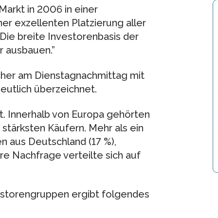
Markt in 2006 in einer
er exzellenten Platzierung aller
Die breite Investorenbasis der
r ausbauen.”
cher am Dienstagnachmittag mit
eutlich überzeichnet.
rt. Innerhalb von Europa gehörten
 stärksten Käufern. Mehr als ein
en aus Deutschland (17 %),
ere Nachfrage verteilte sich auf
estorengruppen ergibt folgendes