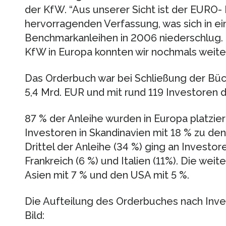
der KfW. “Aus unserer Sicht ist der EURO- 
hervorragenden Verfassung, was sich in ein
Benchmarkanleihen in 2006 niederschlug. 
KfW in Europa konnten wir nochmals weite
Das Orderbuch war bei Schließung der Bü
5,4 Mrd. EUR und mit rund 119 Investoren d
87 % der Anleihe wurden in Europa platzie
Investoren in Skandinavien mit 18 % zu den
Drittel der Anleihe (34 %) ging an Investor
Frankreich (6 %) und Italien (11%). Die weit
Asien mit 7 % und den USA mit 5 %.
Die Aufteilung des Orderbuches nach Inv
Bild: