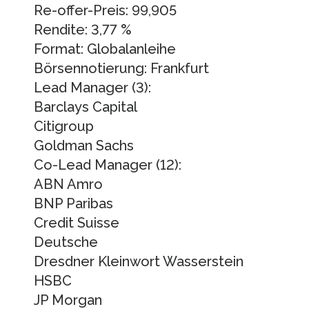
Re-offer-Preis: 99,905
Rendite: 3,77 %
Format: Globalanleihe
Börsennotierung: Frankfurt
Lead Manager (3):
Barclays Capital
Citigroup
Goldman Sachs
Co-Lead Manager (12):
ABN Amro
BNP Paribas
Credit Suisse
Deutsche
Dresdner Kleinwort Wasserstein
HSBC
JP Morgan