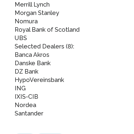
Merrill Lynch
Morgan Stanley
Nomura
Royal Bank of Scotland
UBS
Selected Dealers (8):
Banca Akros
Danske Bank
DZ Bank
HypoVereinsbank
ING
IXIS-CIB
Nordea
Santander