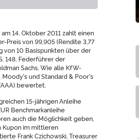
 am 14. Oktober 2011 zahlt einen
er-Preis von 99,905 (Rendite 3,77
ag von 10 Basispunkten über der
S. 148. Federführer der
Goldman Sachs. Wie alle KfW-
s, Moody's und Standard & Poor's
/AAA) bewertet.
greichen 15-jährigen Anleihe
 EUR Benchmarkanleihe
oren auch die Möglichkeit geben,
 Kupon im mittleren
ierte Frank Czichowski, Treasurer