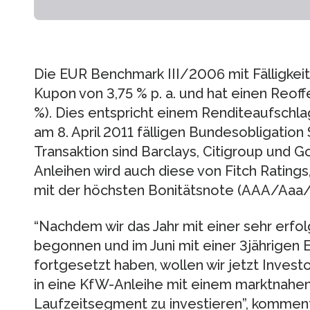
Die EUR Benchmark III/2006 mit Fälligkeit
Kupon von 3,75 % p. a. und hat einen Reoff
%). Dies entspricht einem Renditeaufschl
am 8. April 2011 fälligen Bundesobligation 
Transaktion sind Barclays, Citigroup und 
Anleihen wird auch diese von Fitch Rating
mit der höchsten Bonitätsnote (AAA/Aaa
“Nachdem wir das Jahr mit einer sehr erfol
begonnen und im Juni mit einer 3jährigen
fortgesetzt haben, wollen wir jetzt Invest
in eine KfW-Anleihe mit einem marktnahen
Laufzeitsegment zu investieren”, komment