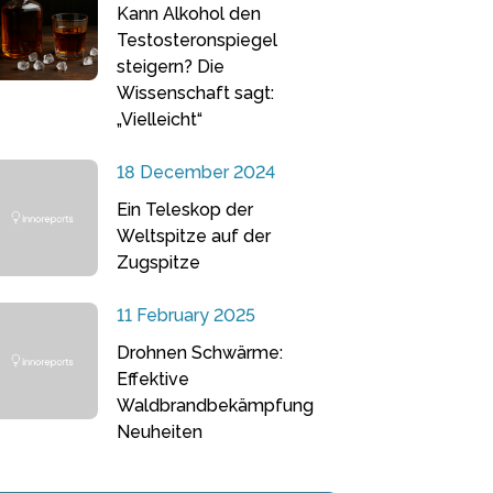
Kann Alkohol den
Testosteronspiegel
steigern? Die
Wissenschaft sagt:
„Vielleicht“
18 December 2024
Ein Teleskop der
Weltspitze auf der
Zugspitze
11 February 2025
Drohnen Schwärme:
Effektive
Waldbrandbekämpfung
Neuheiten