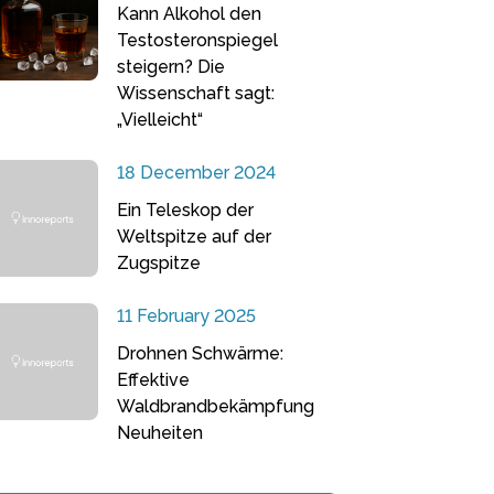
Kann Alkohol den
Testosteronspiegel
steigern? Die
Wissenschaft sagt:
„Vielleicht“
18 December 2024
Ein Teleskop der
Weltspitze auf der
Zugspitze
11 February 2025
Drohnen Schwärme:
Effektive
Waldbrandbekämpfung
Neuheiten