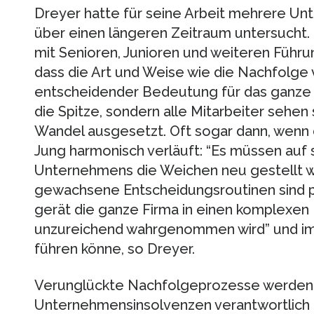
Dreyer hatte für seine Arbeit mehrere U
über einen längeren Zeitraum untersucht. I
mit Senioren, Junioren und weiteren Führun
dass die Art und Weise wie die Nachfolge 
entscheidender Bedeutung für das ganze 
die Spitze, sondern alle Mitarbeiter sehen
Wandel ausgesetzt. Oft sogar dann, wenn
Jung harmonisch verläuft: “Es müssen auf 
Unternehmens die Weichen neu gestellt w
gewachsene Entscheidungsroutinen sind plö
gerät die ganze Firma in einen komplexen 
unzureichend wahrgenommen wird” und im E
führen könne, so Dreyer.
Verunglückte Nachfolgeprozesse werden 
Unternehmensinsolvenzen verantwortlich 