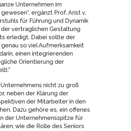
s ganze Unternehmen im
gewesen”, ergänzt Prof. Arist v.
rstuhls für Führung und Dynamik
der vertraglichen Gestaltung
 erledigt. Dabei sollte der
s genau so viel Aufmerksamkeit
arin, einen integrierenden
gliche Orientierung der
lt.”
 Unternehmens nicht zu groß
or, neben der Klärung der
spektiven der Mitarbeiter in den
hen. Dazu gehöre es, ein offenes
an der Unternehmensspitze für
ären, wie die Rolle des Seniors