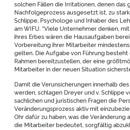
solchen Fällen die Irritationen, denen da
Nachfolgeprozess ausgesetzt ist, zu stark 
Schlippe, Psychologe und Inhaber des Leh
am WIFU. “Viele Unternehmer denken, mit 
ihres Erbes wären die Hausaufgaben bereits
Vorbereitung ihrer Mitarbeiter mindesten
gelten. Die Aufgabe von Führung besteht d
Rahmen bereitzustellen, der eine größtmö
Mitarbeiter in der neuen Situation sicherstel
Damit die Verunsicherungen innerhalb des
werden, schlagen Dreyer und v. Schlippe v
sachlichen und juristischen Fragen die Per
Veränderungsprozess aktiv mit einzubezie
Ohr dafür zu haben, was die Veränderung 
die Mitarbeiter bedeutet, sorgfältig abzukl