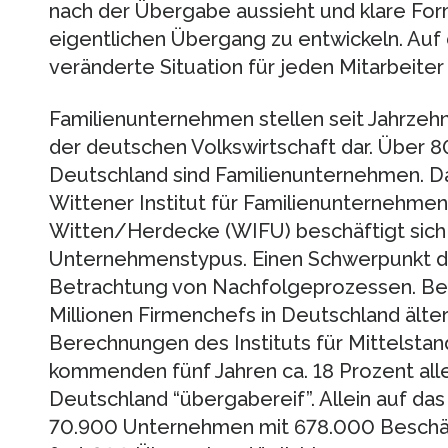
nach der Übergabe aussieht und klare For
eigentlichen Übergang zu entwickeln. Auf
veränderte Situation für jeden Mitarbeiter
Familienunternehmen stellen seit Jahrzehn
der deutschen Volkswirtschaft dar. Über 8
Deutschland sind Familienunternehmen. D
Wittener Institut für Familienunternehmen 
Witten/Herdecke (WIFU) beschäftigt sich
Unternehmenstypus. Einen Schwerpunkt der 
Betrachtung von Nachfolgeprozessen. Berei
Millionen Firmenchefs in Deutschland älter
Berechnungen des Instituts für Mittelstan
kommenden fünf Jahren ca. 18 Prozent all
Deutschland “übergabereif”. Allein auf das
70.900 Unternehmen mit 678.000 Beschäf