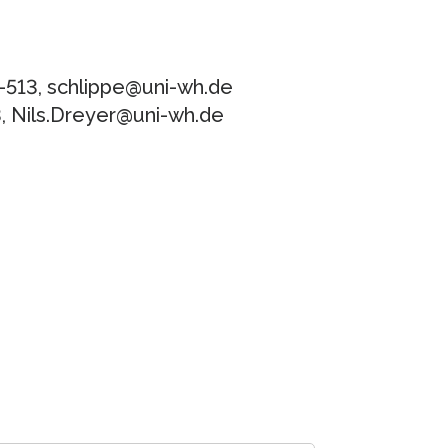
26-513, schlippe@uni-wh.de
43, Nils.Dreyer@uni-wh.de