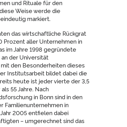
men und Rituale für den
 diese Weise werde die
 eindeutig markiert.
ten das wirtschaftliche Rückgrat
0 Prozent aller Unternehmen in
as im Jahre 1998 gegründete
an der Universität
 mit den Besonderheiten dieses
Institutsarbeit bildet dabei die
ts heute ist jeder vierte der 3,5
 als 55 Jahre. Nach
dsforschung in Bonn sind in den
er Familienunternehmen in
 Jahr 2005 entfielen dabei
tigten – umgerechnet sind das