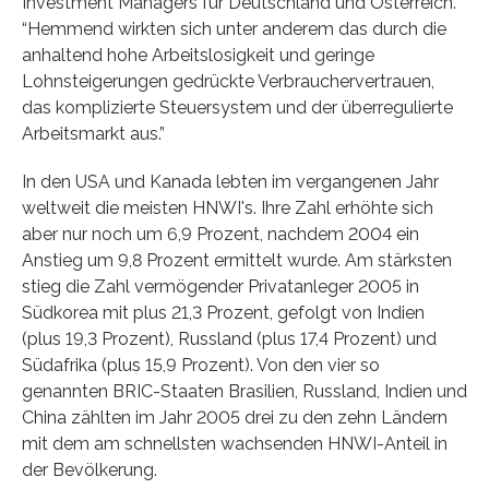
Investment Managers für Deutschland und Österreich.
“Hemmend wirkten sich unter anderem das durch die
anhaltend hohe Arbeitslosigkeit und geringe
Lohnsteigerungen gedrückte Verbrauchervertrauen,
das komplizierte Steuersystem und der überregulierte
Arbeitsmarkt aus.”
In den USA und Kanada lebten im vergangenen Jahr
weltweit die meisten HNWI's. Ihre Zahl erhöhte sich
aber nur noch um 6,9 Prozent, nachdem 2004 ein
Anstieg um 9,8 Prozent ermittelt wurde. Am stärksten
stieg die Zahl vermögender Privatanleger 2005 in
Südkorea mit plus 21,3 Prozent, gefolgt von Indien
(plus 19,3 Prozent), Russland (plus 17,4 Prozent) und
Südafrika (plus 15,9 Prozent). Von den vier so
genannten BRIC-Staaten Brasilien, Russland, Indien und
China zählten im Jahr 2005 drei zu den zehn Ländern
mit dem am schnellsten wachsenden HNWI-Anteil in
der Bevölkerung.