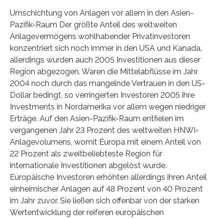
Umschichtung von Anlagen vor allem in den Asien-
Pazifik-Raum Der größte Anteil des weltweiten
Anlagevermögens wohlhabender Privatinvestoren
konzentriert sich noch immer in den USA und Kanada,
allerdings wurden auch 2005 Investitionen aus dieser
Region abgezogen. Waren die Mittelabflüsse im Jahr
2004 noch durch das mangelnde Vertrauen in den US-
Dollar bedingt, so verringerten Investoren 2005 ihre
Investments in Nordamerika vor allem wegen niedriger
Erträge. Auf den Asien-Pazifik-Raum entfielen im
vergangenen Jahr 23 Prozent des weltweiten HNWI-
Anlagevolumens, womit Europa mit einem Anteil von
22 Prozent als zweitbeliebteste Region für
internationale Investitionen abgelöst wurde.
Europäische Investoren erhöhten allerdings ihren Anteil
einheimischer Anlagen auf 48 Prozent von 40 Prozent
im Jahr zuvor. Sie ließen sich offenbar von der starken
Wertentwicklung der reiferen europäischen