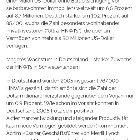
einer Million US-Dollar ohne Berücksichtigung von
selbstbewohnten Immobilien) weltweit um 6,5 Prozent
auf 8,7 Millionen. Deutlich stärker, um 10,2 Prozent auf
85.400, wuchs die Zahl besonders wohlhabender
Privatinvestoren (“Ultra-HNWI's”), die über ein
Vermögen von mehr als 30 Millionen US-Dollar
verfügen.
Mageres Wachstum in Deutschland – starker Zuwachs
der HNWI's in Schwellenländern
In Deutschland wurden 2005 insgesamt 767.000
HNWI's gezählt, damit erhöhte sich die Zahl der
Dollarmillionäre hierzulande gegenüber dem Vorjahr nur
um 0,9 Prozent. “Wie schon im Vorjahr konnten in
Deutschland 2005 trotz sehr positiver
Aktienmarktentwicklung und steigender Produktivität
kaum neue Vermögen gebildet werden”, kommentiert
Achim Küssner, Geschäftsführer von Merrill Lynch