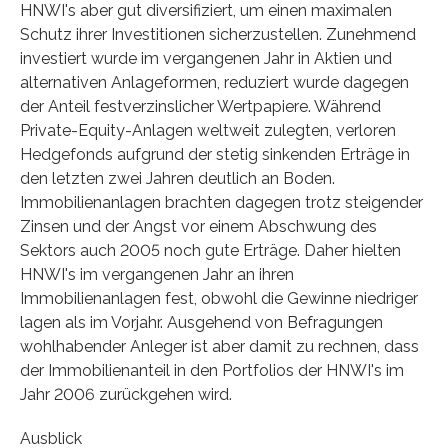
HNWI's aber gut diversifiziert, um einen maximalen
Schutz ihrer Investitionen sicherzustellen. Zunehmend
investiert wurde im vergangenen Jahr in Aktien und
alternativen Anlageformen, reduziert wurde dagegen
der Anteil festverzinslicher Wertpapiere. Während
Private-Equity-Anlagen weltweit zulegten, verloren
Hedgefonds aufgrund der stetig sinkenden Erträge in
den letzten zwei Jahren deutlich an Boden.
Immobilienanlagen brachten dagegen trotz steigender
Zinsen und der Angst vor einem Abschwung des
Sektors auch 2005 noch gute Erträge. Daher hielten
HNWI's im vergangenen Jahr an ihren
Immobilienanlagen fest, obwohl die Gewinne niedriger
lagen als im Vorjahr. Ausgehend von Befragungen
wohlhabender Anleger ist aber damit zu rechnen, dass
der Immobilienanteil in den Portfolios der HNWI's im
Jahr 2006 zurückgehen wird.
Ausblick