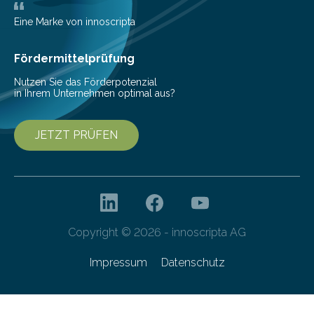
mit der sich Konten bei anderen Banken…
Eine Marke von innoscripta
Fördermittelprüfung
Nutzen Sie das Förderpotenzial
in Ihrem Unternehmen optimal aus?
JETZT PRÜFEN
Copyright © 2026 - innoscripta AG
Impressum
Datenschutz