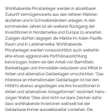
Wohlhabende Privatanleger werden in absehbarer
Zukunft Vermögenswerte aus den reiferen Märkten
abziehen und in Schwellenländern anlegen. In den
kommenden Jahren ist ein weiterer Rückgang der
Investitionen in Nordamerika und Europa zu erwarten.
Zulegen dürften dagegen die Märkte im Asien-Pazifik-
Raum und in Lateinamerika. Wohlhabende
Privatanleger werden voraussichtlich auch weiterhin
eine etwas aggressivere Portfolioausrichtung
bevorzugen, indem sie den Anteil von Barmitteln,
Bankeinlagen und Immobilien reduzieren und Mittel in
Aktien und alternative Geldanlagen umschichten. “Das
Interesse an internationalen Geldanlagen ist bei den
HNWI's ebenso angestiegen wie ihre Investitionen in
Aktien und alternativen Anlageformen”, resümiert Hans-
Jürgen Walter. “Dies sind nicht nur klare Zeichen dafür,
dass wohlhabende Investoren weltweit bei der
Geldanlage immer ausgeklügelter vorgehen. Die