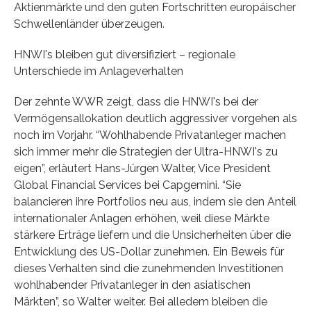
Aktienmärkte und den guten Fortschritten europäischer
Schwellenländer überzeugen.
HNWI's bleiben gut diversifiziert – regionale
Unterschiede im Anlageverhalten
Der zehnte WWR zeigt, dass die HNWI's bei der
Vermögensallokation deutlich aggressiver vorgehen als
noch im Vorjahr. “Wohlhabende Privatanleger machen
sich immer mehr die Strategien der Ultra-HNWI's zu
eigen”, erläutert Hans-Jürgen Walter, Vice President
Global Financial Services bei Capgemini. “Sie
balancieren ihre Portfolios neu aus, indem sie den Anteil
internationaler Anlagen erhöhen, weil diese Märkte
stärkere Erträge liefern und die Unsicherheiten über die
Entwicklung des US-Dollar zunehmen. Ein Beweis für
dieses Verhalten sind die zunehmenden Investitionen
wohlhabender Privatanleger in den asiatischen
Märkten”, so Walter weiter. Bei alledem bleiben die