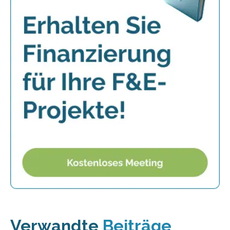
Verwandte
Beiträge