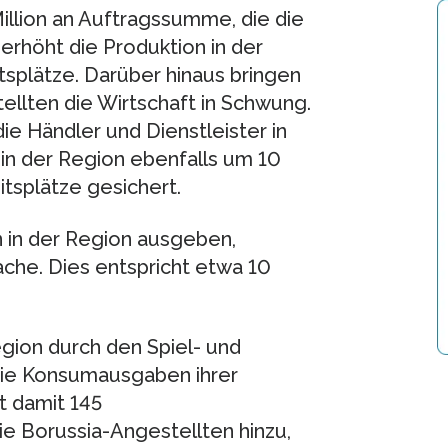
illion an Auftragssumme, die die
 erhöht die Produktion in der
tsplätze. Darüber hinaus bringen
llten die Wirtschaft in Schwung.
ie Händler und Dienstleister in
 in der Region ebenfalls um 10
tsplätze gesichert.
n in der Region ausgeben,
ache. Dies entspricht etwa 10
gion durch den Spiel- und
die Konsumausgaben ihrer
t damit 145
e Borussia-Angestellten hinzu,