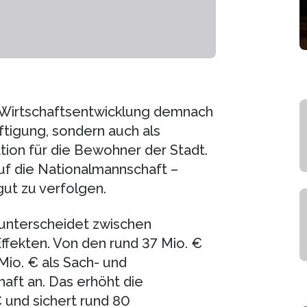
e Wirtschaftsentwicklung demnach
äftigung, sondern auch als
ation für die Bewohner der Stadt.
uf die Nationalmannschaft –
ut zu verfolgen.
unterscheidet zwischen
ffekten. Von den rund 37 Mio. €
io. € als Sach- und
aft an. Das erhöht die
 und sichert rund 80