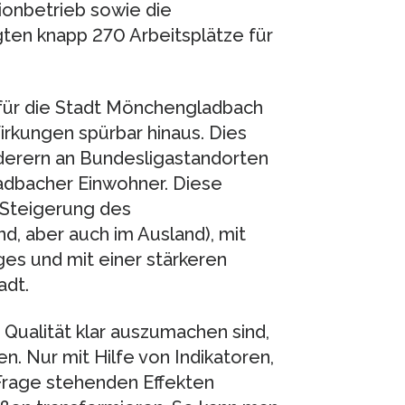
ionbetrieb sowie die
en knapp 270 Arbeitsplätze für
 für die Stadt Mönchengladbach
rkungen spürbar hinaus. Dies
derern an Bundesligastandorten
dbacher Einwohner. Diese
 Steigerung des
d, aber auch im Ausland), mit
s und mit einer stärkeren
adt.
Qualität klar auszumachen sind,
en. Nur mit Hilfe von Indikatoren,
 Frage stehenden Effekten