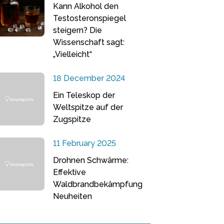
Kann Alkohol den
Testosteronspiegel
steigern? Die
Wissenschaft sagt:
„Vielleicht“
18 December 2024
Ein Teleskop der
Weltspitze auf der
Zugspitze
11 February 2025
Drohnen Schwärme:
Effektive
Waldbrandbekämpfung
Neuheiten