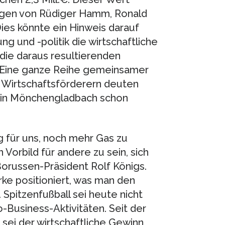
ungen von Rüdiger Hamm, Ronald
es könnte ein Hinweis darauf
ng und -politik die wirtschaftliche
die daraus resultierenden
. Eine ganze Reihe gemeinsamer
n Wirtschaftsförderern deuten
h in Mönchengladbach schon
g für uns, noch mehr Gas zu
Vorbild für andere zu sein, sich
Borussen-Präsident Rolf Königs.
ke positioniert, was man den
Spitzenfußball sei heute nicht
-Business-Aktivitäten. Seit der
sei der wirtschaftliche Gewinn