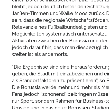
bleibt jedoch deutlich hinter den Schätz
Janßen-Timmen und Waike Moos zurück. Di
sein, dass die regionale Wirtschaftsförderu
Relevanz eines Fußballbundesligisten und 
Möglichkeiten systematisch unterschätzt
Aktivitäten zwischen der Borussia und de
jedoch darauf hin, dass man diesbezüglic
weiter ist als andernorts.
“Die Ergebnisse sind eine Herausforderun
geben, die Stadt mit einzubeziehen und ein 
als Standortfaktoren zu präsentieren”, so 
Die Borussia werde mehr und mehr als Mar
Fans jedoch “schonend” beibringen müsse. 
nur Sport, sondern Rahmen für Business-to
Umsiedlung in das neue Borussen-Stadion 