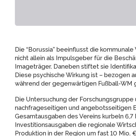
Die “Borussia” beeinflusst die kommunal
nicht allein als Impulsgeber für die Besch
Imageträger. Daneben stiftet sie Identifik
Diese psychische Wirkung ist – bezogen a
während der gegenwärtigen Fußball-WM g
Die Untersuchung der Forschungsgruppe 
nachfrageseitigen und angebotsseitigen E
Gesamtausgaben des Vereins kurbeln 6,7 M
Investitionsausgaben die regionale Wirtsch
Produktion in der Region um fast 10 Mio. €