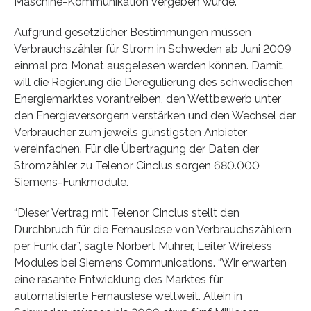
Maschine-Kommunikation vergeben wurde.
Aufgrund gesetzlicher Bestimmungen müssen
Verbrauchszähler für Strom in Schweden ab Juni 2009
einmal pro Monat ausgelesen werden können. Damit
will die Regierung die Deregulierung des schwedischen
Energiemarktes vorantreiben, den Wettbewerb unter
den Energieversorgern verstärken und den Wechsel der
Verbraucher zum jeweils günstigsten Anbieter
vereinfachen. Für die Übertragung der Daten der
Stromzähler zu Telenor Cinclus sorgen 680.000
Siemens-Funkmodule.
“Dieser Vertrag mit Telenor Cinclus stellt den
Durchbruch für die Fernauslese von Verbrauchszählern
per Funk dar”, sagte Norbert Muhrer, Leiter Wireless
Modules bei Siemens Communications. “Wir erwarten
eine rasante Entwicklung des Marktes für
automatisierte Fernauslese weltweit. Allein in