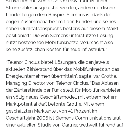
Schweden müssen bis 2009 etwa fünf Millionen
Stromzähler ausgerüstet werden, andere nordische
Länder folgen dem Beispiel. Siemens ist dank der
engen Zusammenarbeit mit den Kunden und seines
hohen Qualitätsanspruchs bestens auf diesem Markt
positioniert.” Die von Siemens unterstützte Lösung
nutzt bestehende Mobilfunknetze, verursacht also
keine zusätzlichen Kosten für neue Infrastruktur.
“Telenor Cinclus bietet Lösungen, die den jeweils
aktuellen Zählerstand über das Mobilfunknetz an das
Energieunternehmen übermitteln”, sagte Ivar Grothe,
Managing Director von Telenor Cinclus. “Das Ablesen
der Zählerstände per Funk stellt für Mobilfunkanbieter
ein völlig neues Geschäftsmodell mit extrem hohem
Marktpotential dar”, betonte Grothe. Mit einem
geschätzten Marktanteil von 41 Prozent im
Geschäftsjahr 2005 ist Siemens Communications laut
einer aktuellen Studie von Gartner, weltweit führend auf