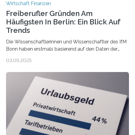
Wirtschaft Finanzen
Freiberufler Gründen Am
Häufigsten In Berlin: Ein Blick Auf
Trends
Die Wissenschaftlerinnen und Wissenschaftler des IfM
Bonn haben erstmals basierend auf den Daten der
Finanzamtsbezirke ein Ranking der Städte und
03.09.2025
Landkreise mit den meisten Gründungen von
Freiberuflerinnen und Freiberufler erstellt. Spitzenreiter
ist demnach Berlin. Betrachtet man nur die Gründungen
der Freiberuflerinnen, so liegt Leipzig an der Spitze. In
Berlin starteten in 2024 die meisten Personen in eine
eigene freiberufliche Existenz, dahinter folgten die
Städte Hamburg, München und Köln. Betrachtet man
hingegen die Existenzgründungsintensität – die Anzahl
der freiberuflichen Gründungen je…