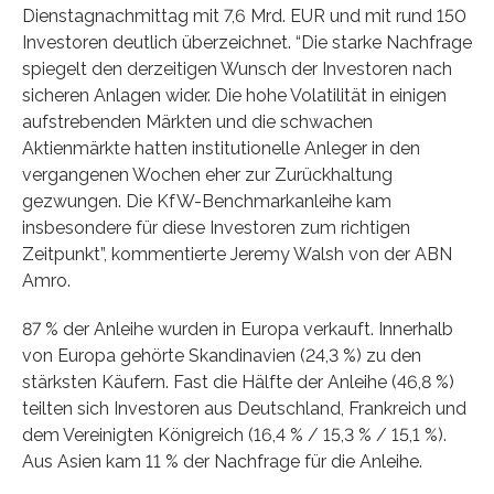
Dienstagnachmittag mit 7,6 Mrd. EUR und mit rund 150
Investoren deutlich überzeichnet. “Die starke Nachfrage
spiegelt den derzeitigen Wunsch der Investoren nach
sicheren Anlagen wider. Die hohe Volatilität in einigen
aufstrebenden Märkten und die schwachen
Aktienmärkte hatten institutionelle Anleger in den
vergangenen Wochen eher zur Zurückhaltung
gezwungen. Die KfW-Benchmarkanleihe kam
insbesondere für diese Investoren zum richtigen
Zeitpunkt”, kommentierte Jeremy Walsh von der ABN
Amro.
87 % der Anleihe wurden in Europa verkauft. Innerhalb
von Europa gehörte Skandinavien (24,3 %) zu den
stärksten Käufern. Fast die Hälfte der Anleihe (46,8 %)
teilten sich Investoren aus Deutschland, Frankreich und
dem Vereinigten Königreich (16,4 % / 15,3 % / 15,1 %).
Aus Asien kam 11 % der Nachfrage für die Anleihe.