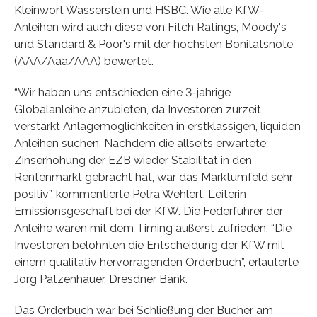
Kleinwort Wasserstein und HSBC. Wie alle KfW-
Anleihen wird auch diese von Fitch Ratings, Moody's
und Standard & Poor's mit der höchsten Bonitätsnote
(AAA/Aaa/AAA) bewertet.
“Wir haben uns entschieden eine 3-jährige
Globalanleihe anzubieten, da Investoren zurzeit
verstärkt Anlagemöglichkeiten in erstklassigen, liquiden
Anleihen suchen. Nachdem die allseits erwartete
Zinserhöhung der EZB wieder Stabilität in den
Rentenmarkt gebracht hat, war das Marktumfeld sehr
positiv”, kommentierte Petra Wehlert, Leiterin
Emissionsgeschäft bei der KfW. Die Federführer der
Anleihe waren mit dem Timing äußerst zufrieden. “Die
Investoren belohnten die Entscheidung der KfW mit
einem qualitativ hervorragenden Orderbuch”, erläuterte
Jörg Patzenhauer, Dresdner Bank.
Das Orderbuch war bei Schließung der Bücher am