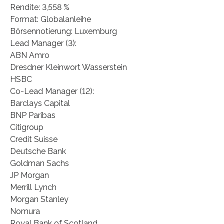
Rendite: 3,558 %
Format: Globalanleihe
Börsennotierung: Luxemburg
Lead Manager (3):
ABN Amro
Dresdner Kleinwort Wasserstein
HSBC
Co-Lead Manager (12):
Barclays Capital
BNP Paribas
Citigroup
Credit Suisse
Deutsche Bank
Goldman Sachs
JP Morgan
Merrill Lynch
Morgan Stanley
Nomura
Royal Bank of Scotland