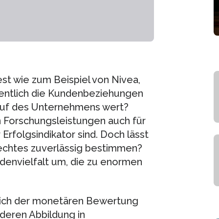
st wie zum Beispiel von Nivea,
gentlich die Kundenbeziehungen
auf des Unternehmens wert?
on Forschungsleistungen auch für
Erfolgsindikator sind. Doch lässt
rechtes zuverlässig bestimmen?
denvielfalt um, die zu enormen
eich der monetären Bewertung
eren Abbildung in