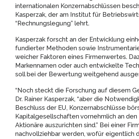
internationalen Konzernabschlüssen beschäf
Kasperzak, der am Institut für Betriebswir
“Rechnungslegung” lehrt.
Kasperzak forscht an der Entwicklung einhe
fundierter Methoden sowie Instrumentari
weicher Faktoren eines Firmenwertes. Daz
Markennamen oder auch entwickelte Tech
soll bei der Bewertung weitgehend ausge
“Noch steckt die Forschung auf diesem Geb
Dr. Rainer Kasperzak, “aber die Notwendigk
Beschluss der EU, Konzernabschlüsse bör
Kapitalgesellschaften vornehmlich an den
Aktionäre auszurichten sind.” Bei einer Fi
nachvollziehbar werden, wofür eigentlich d