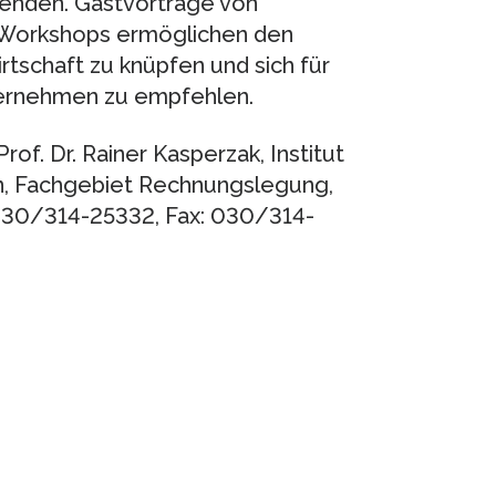
renden. Gastvorträge von
 Workshops ermöglichen den
irtschaft zu knüpfen und sich für
ternehmen zu empfehlen.
rof. Dr. Rainer Kasperzak, Institut
in, Fachgebiet Rechnungslegung,
: 030/314-25332, Fax: 030/314-