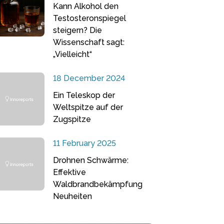
Kann Alkohol den
Testosteronspiegel
steigern? Die
Wissenschaft sagt:
„Vielleicht“
18 December 2024
Ein Teleskop der
Weltspitze auf der
Zugspitze
11 February 2025
Drohnen Schwärme:
Effektive
Waldbrandbekämpfung
Neuheiten