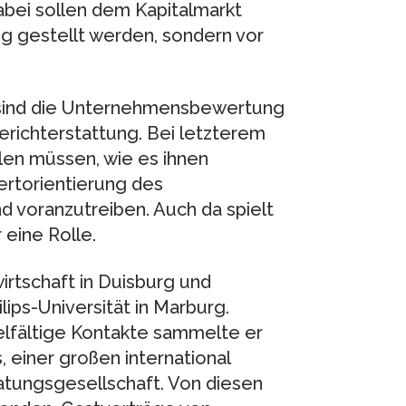
abei sollen dem Kapitalmarkt
g gestellt werden, sondern vor
sind die Unternehmensbewertung
richterstattung. Bei letzterem
en müssen, wie es ihnen
ertorientierung des
 voranzutreiben. Auch da spielt
eine Rolle.
irtschaft in Duisburg und
lips-Universität in Marburg.
elfältige Kontakte sammelte er
 einer großen international
atungsgesellschaft. Von diesen