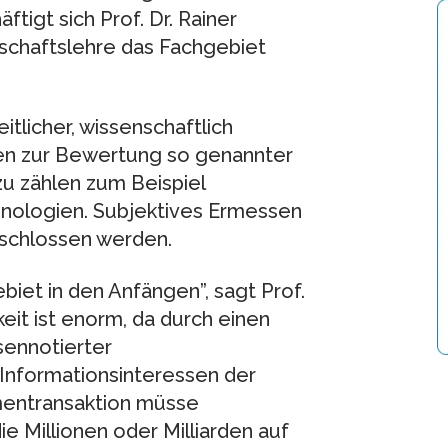
tigt sich Prof. Dr. Rainer
tschaftslehre das Fachgebiet
itlicher, wissenschaftlich
en zur Bewertung so genannter
u zählen zum Beispiel
nologien. Subjektives Ermessen
schlossen werden.
iet in den Anfängen”, sagt Prof.
eit ist enorm, da durch einen
sennotierter
 Informationsinteressen der
rmentransaktion müsse
ie Millionen oder Milliarden auf