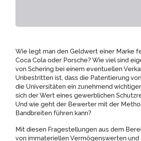
Wie legt man den Geldwert einer Marke fe
Coca Cola oder Porsche? Wie viel sind ei
von Schering bei einem eventuellen Verk
Unbestritten ist, dass die Patentierung v
die Universitäten ein zunehmend wichtiger 
sich der Wert eines gewerblichen Schutz
Und wie geht der Bewerter mit der Metho
Bandbreiten führen kann?
Mit diesen Fragestellungen aus dem Ber
von immateriellen Vermögenswerten und d