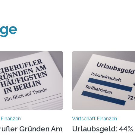
äge
 Finanzen
Wirtschaft Finanzen
rufler Gründen Am
Urlaubsgeld: 44% 