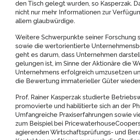
den Tisch gelegt wurden, so Kasperzak. D
nicht nur mehr Informationen zur Verfügun
allem glaubwürdige.
Weitere Schwerpunkte seiner Forschung 
sowie die wertorientierte Unternehmensbe
geht es darum, dass Unternehmen darstell
gelungen ist, im Sinne der Aktionäre die W
Unternehmens erfolgreich umzusetzen und
die Bewertung immaterieller Güter wieder 
Prof. Rainer Kasperzak studierte Betriebsw
promovierte und habilitierte sich an der Phi
Umfangreiche Praxiserfahrungen sowie vi
zum Beispiel bei PricewaterhouseCoopers,
agierenden Wirtschaftsprüfungs- und Ber