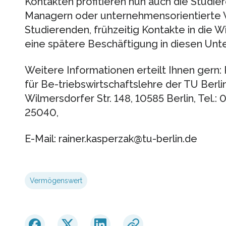
Kontakten profitieren nun auch die Studie
Managern oder unternehmensorientierte
Studierenden, frühzeitig Kontakte in die W
eine spätere Beschäftigung in diesen Un
Weitere Informationen erteilt Ihnen gern: P
für Be-triebswirtschaftslehre der TU Berl
Wilmersdorfer Str. 148, 10585 Berlin, Tel.
25040,
E-Mail: rainer.kasperzak@tu-berlin.de
Vermögenswert