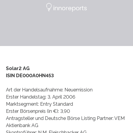
Solar2 AG
ISIN DE000A0HN453
Art der Handelsaufnahme: Neuemission
Erster Handelstag: 3. April 2006
Marktsegment: Entry Standard
Erster Börsenpreis (in €): 3,90
Antragsteller und Deutsche Börse Listing Partner: VEM
Aktienbank AG
Skontroführer: N.M. Fleischhacker AG