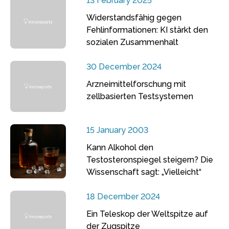
13 February 2025
Widerstandsfähig gegen
Fehlinformationen: KI stärkt den
sozialen Zusammenhalt
30 December 2024
Arzneimittelforschung mit
zellbasierten Testsystemen
15 January 2003
Kann Alkohol den
Testosteronspiegel steigern? Die
Wissenschaft sagt: „Vielleicht“
18 December 2024
Ein Teleskop der Weltspitze auf
der Zugspitze