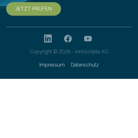
JETZT PRÜFEN
Copyright © 2026 - innoscripta AG
Impressum
Datenschutz