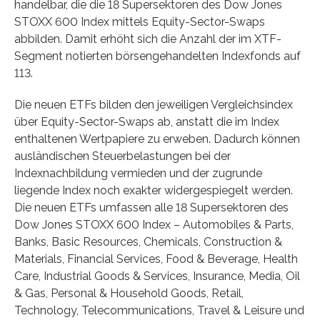
handelbar, die die 18 Supersektoren des Dow Jones
STOXX 600 Index mittels Equity-Sector-Swaps
abbilden. Damit erhöht sich die Anzahl der im XTF-
Segment notierten börsengehandelten Indexfonds auf
113.
Die neuen ETFs bilden den jeweiligen Vergleichsindex
über Equity-Sector-Swaps ab, anstatt die im Index
enthaltenen Wertpapiere zu erweben. Dadurch können
ausländischen Steuerbelastungen bei der
Indexnachbildung vermieden und der zugrunde
liegende Index noch exakter widergespiegelt werden.
Die neuen ETFs umfassen alle 18 Supersektoren des
Dow Jones STOXX 600 Index – Automobiles & Parts,
Banks, Basic Resources, Chemicals, Construction &
Materials, Financial Services, Food & Beverage, Health
Care, Industrial Goods & Services, Insurance, Media, Oil
& Gas, Personal & Household Goods, Retail,
Technology, Telecommunications, Travel & Leisure und