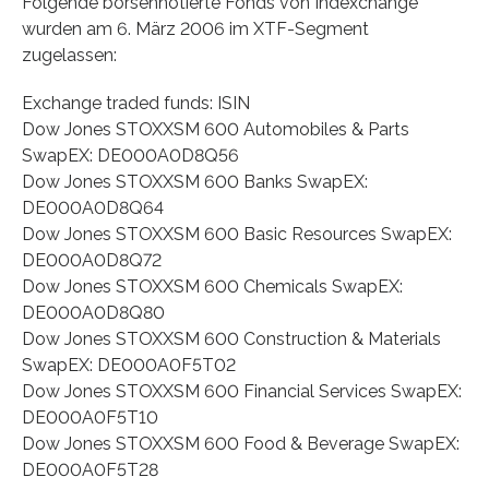
Folgende börsennotierte Fonds von Indexchange
wurden am 6. März 2006 im XTF-Segment
zugelassen:
Exchange traded funds: ISIN
Dow Jones STOXXSM 600 Automobiles & Parts
SwapEX: DE000A0D8Q56
Dow Jones STOXXSM 600 Banks SwapEX:
DE000A0D8Q64
Dow Jones STOXXSM 600 Basic Resources SwapEX:
DE000A0D8Q72
Dow Jones STOXXSM 600 Chemicals SwapEX:
DE000A0D8Q80
Dow Jones STOXXSM 600 Construction & Materials
SwapEX: DE000A0F5T02
Dow Jones STOXXSM 600 Financial Services SwapEX:
DE000A0F5T10
Dow Jones STOXXSM 600 Food & Beverage SwapEX:
DE000A0F5T28