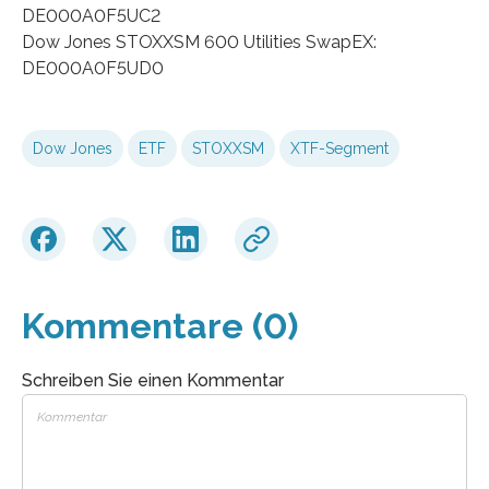
DE000A0F5UC2
Dow Jones STOXXSM 600 Utilities SwapEX:
DE000A0F5UD0
Dow Jones
ETF
STOXXSM
XTF-Segment
Kommentare (0)
Schreiben Sie einen Kommentar