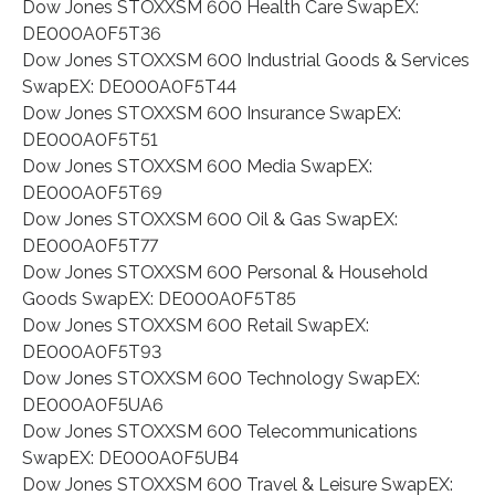
Dow Jones STOXXSM 600 Health Care SwapEX:
DE000A0F5T36
Dow Jones STOXXSM 600 Industrial Goods & Services
SwapEX: DE000A0F5T44
Dow Jones STOXXSM 600 Insurance SwapEX:
DE000A0F5T51
Dow Jones STOXXSM 600 Media SwapEX:
DE000A0F5T69
Dow Jones STOXXSM 600 Oil & Gas SwapEX:
DE000A0F5T77
Dow Jones STOXXSM 600 Personal & Household
Goods SwapEX: DE000A0F5T85
Dow Jones STOXXSM 600 Retail SwapEX:
DE000A0F5T93
Dow Jones STOXXSM 600 Technology SwapEX:
DE000A0F5UA6
Dow Jones STOXXSM 600 Telecommunications
SwapEX: DE000A0F5UB4
Dow Jones STOXXSM 600 Travel & Leisure SwapEX: