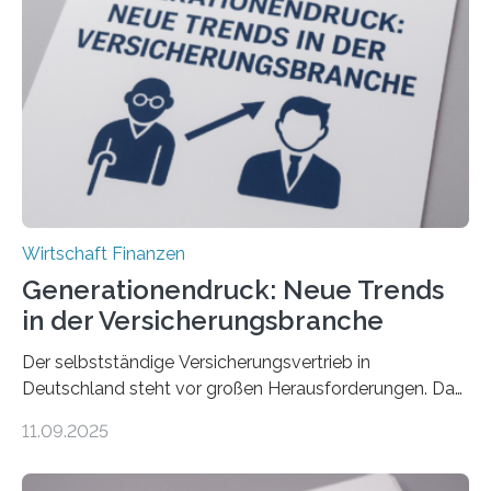
Wirtschaft Finanzen
Generationendruck: Neue Trends
in der Versicherungsbranche
Der selbstständige Versicherungsvertrieb in
Deutschland steht vor großen Herausforderungen. Das
zeigt die aktuelle BVK-Strukturanalyse 2025, die Prof.
11.09.2025
Dr. Matthias Beenken und Prof. Dr. Lukas Linnenbrink
von der Fachhochschule Dortmund im Auftrag des