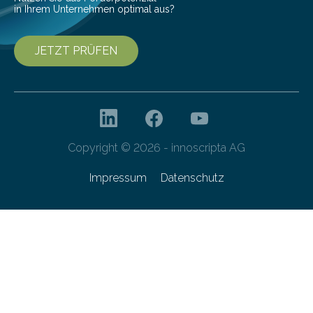
in Ihrem Unternehmen optimal aus?
JETZT PRÜFEN
Copyright © 2026 - innoscripta AG
Impressum
Datenschutz