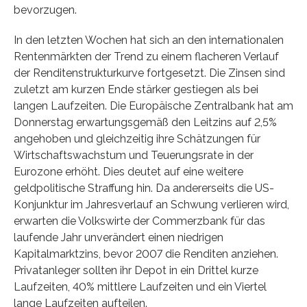
bevorzugen.
In den letzten Wochen hat sich an den internationalen
Rentenmärkten der Trend zu einem flacheren Verlauf
der Renditenstrukturkurve fortgesetzt. Die Zinsen sind
zuletzt am kurzen Ende stärker gestiegen als bei
langen Laufzeiten. Die Europäische Zentralbank hat am
Donnerstag erwartungsgemäß den Leitzins auf 2,5%
angehoben und gleichzeitig ihre Schätzungen für
Wirtschaftswachstum und Teuerungsrate in der
Eurozone erhöht. Dies deutet auf eine weitere
geldpolitische Straffung hin. Da andererseits die US-
Konjunktur im Jahresverlauf an Schwung verlieren wird,
erwarten die Volkswirte der Commerzbank für das
laufende Jahr unverändert einen niedrigen
Kapitalmarktzins, bevor 2007 die Renditen anziehen.
Privatanleger sollten ihr Depot in ein Drittel kurze
Laufzeiten, 40% mittlere Laufzeiten und ein Viertel
lange Laufzeiten aufteilen.