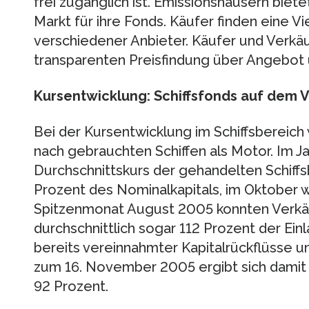
frei zugänglich ist. Emissionshäusern bietet
Markt für ihre Fonds. Käufer finden eine V
verschiedener Anbieter. Käufer und Verkäu
transparenten Preisfindung über Angebot 
Kursentwicklung: Schiffsfonds auf dem 
Bei der Kursentwicklung im Schiffsbereich
nach gebrauchten Schiffen als Motor. Im J
Durchschnittskurs der gehandelten Schiffs
Prozent des Nominalkapitals, im Oktober 
Spitzenmonat August 2005 konnten Verkäu
durchschnittlich sogar 112 Prozent der Ei
bereits vereinnahmter Kapitalrückflüsse 
zum 16. November 2005 ergibt sich damit 
92 Prozent.