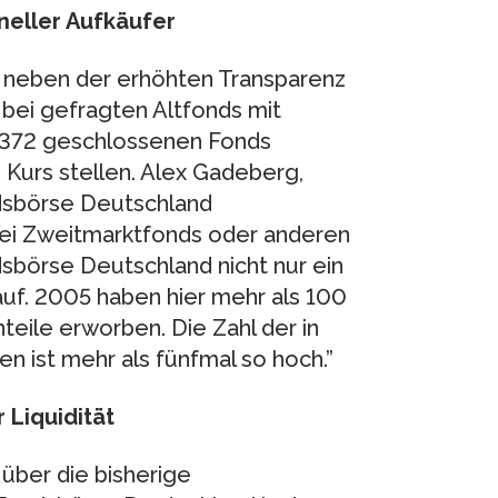
oneller Aufkäufer
t neben der erhöhten Transparenz
 bei gefragten Altfonds mit
zu 372 geschlossenen Fonds
Kurs stellen. Alex Gadeberg,
ndsbörse Deutschland
 bei Zweitmarktfonds oder anderen
dsbörse Deutschland nicht nur ein
uf. 2005 haben hier mehr als 100
teile erworben. Die Zahl der in
n ist mehr als fünfmal so hoch.”
 Liquidität
 über die bisherige