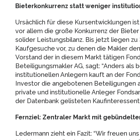
Bieterkonkurrenz statt weniger instituti
Ursächlich für diese Kursentwicklungen is
vor allem die große Konkurrenz der Bieter
solider Leistungsbilanz. Bis jetzt liegen 
Kaufgesuche vor, zu denen die Makler den 
Vorstand der in diesem Markt tätigen Fo
Beteiligungsmakler AG, sagt: “Anders als
institutionellen Anlegern kauft an der Fon
Investor die angebotenen Beteiligungen a
private und institutionelle Anleger Fondsan
der Datenbank gelisteten Kaufinteressente
Fernziel: Zentraler Markt mit gebündelter
Ledermann zieht ein Fazit: “Wir freuen uns