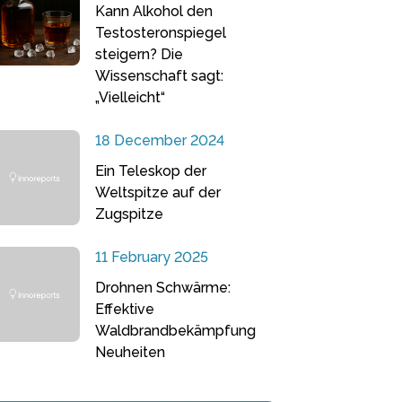
Kann Alkohol den
Testosteronspiegel
steigern? Die
Wissenschaft sagt:
„Vielleicht“
18 December 2024
Ein Teleskop der
Weltspitze auf der
Zugspitze
11 February 2025
Drohnen Schwärme:
Effektive
Waldbrandbekämpfung
Neuheiten