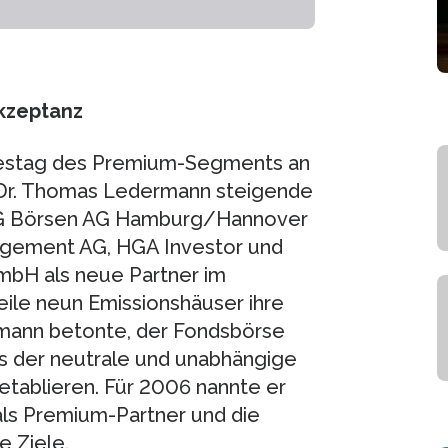
Akzeptanz
restag des Premium-Segments an
Dr. Thomas Ledermann steigende
AG Börsen AG Hamburg/Hannover
gement AG, HGA Investor und
bH als neue Partner im
ile neun Emissionshäuser ihre
mann betonte, der Fondsbörse
ls der neutrale und unabhängige
etablieren. Für 2006 nannte er
ls Premium-Partner und die
e Ziele.