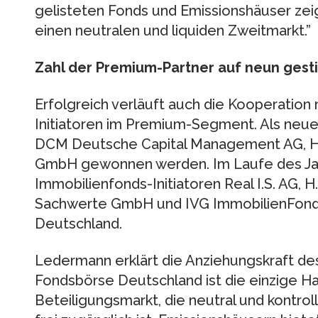
gelisteten Fonds und Emissionshäuser zei
einen neutralen und liquiden Zweitmarkt.”
Zahl der Premium-Partner auf neun gest
Erfolgreich verläuft auch die Kooperation 
Initiatoren im Premium-Segment. Als neu
DCM Deutsche Capital Management AG, H
GmbH gewonnen werden. Im Laufe des Jah
Immobilienfonds-Initiatoren Real I.S. AG, 
Sachwerte GmbH und IVG ImmobilienFond
Deutschland.
Ledermann erklärt die Anziehungskraft de
Fondsbörse Deutschland ist die einzige H
Beteiligungsmarkt, die neutral und kontrol