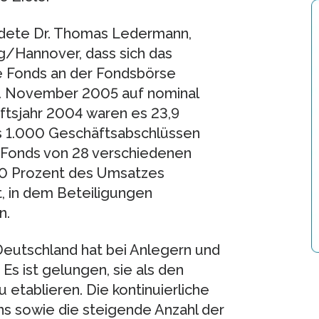
ndete Dr. Thomas Ledermann,
/Hannover, dass sich das
 Fonds an der Fondsbörse
6. November 2005 auf nominal
ftsjahr 2004 waren es 23,9
ls 1.000 Geschäftsabschlüssen
 Fonds von 28 verschiedenen
 20 Prozent des Umsatzes
, in dem Beteiligungen
n.
Deutschland hat bei Anlegern und
s ist gelungen, sie als den
etablieren. Die kontinuierliche
 sowie die steigende Anzahl der