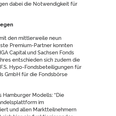
gen dabei die Notwendigkeit für
iegen
mit den mittlerweile neun
este Premium-Partner konnten
GA Capital und Sachsen Fonds
res entschieden sich zudem die
H.F.S. Hypo-Fondsbeteiligungen für
s GmbH für die Fondsbörse
s Hamburger Modells: “Die
andelsplattform im
liert und allen Marktteilnehmern