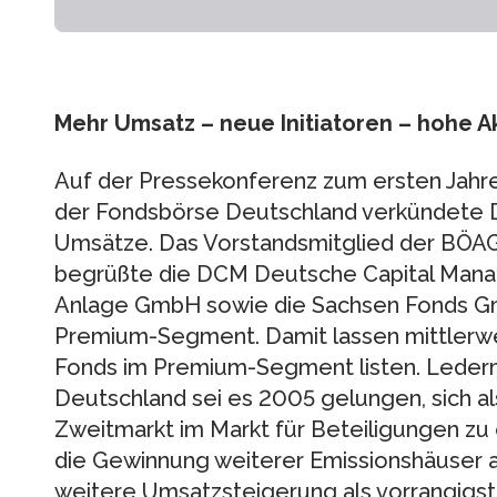
Mehr Umsatz – neue Initiatoren – hohe 
Auf der Pressekonferenz zum ersten Jah
der Fondsbörse Deutschland verkündete 
Umsätze. Das Vorstandsmitglied der BÖ
begrüßte die DCM Deutsche Capital Mana
Anlage GmbH sowie die Sachsen Fonds Gm
Premium-Segment. Damit lassen mittlerwe
Fonds im Premium-Segment listen. Leder
Deutschland sei es 2005 gelungen, sich a
Zweitmarkt im Markt für Beteiligungen zu 
die Gewinnung weiterer Emissionshäuser a
weitere Umsatzsteigerung als vorrangigst