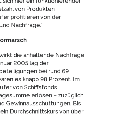
 sich hier ein funktionierender
ielzahl von Produkten
fer profitieren von der
und Nachfrage.”
Vormarsch
 wirkt die anhaltende Nachfrage
anuar 2005 lag der
beteiligungen bei rund 69
waren es knapp 98 Prozent. Im
fer von Schiffsfonds
nlagesumme erlösen – zuzüglich
und Gewinnausschüttungen. Bis
ein Durchschnittskurs von über