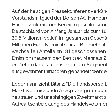
Auf der heutigen Pressekonferenz verkü
Vorstandsmitglied der Börsen AG Hamburg
Handelsvolumen im Bereich geschlossene
Deutschland von Anfang Januar bis zum 1
39,8 Millionen belief. Im gesamten Geschä
Millionen Euro Nominalkapital. Bei mehr a
wechselten Anteile an 181 geschlossenen
Emissionshäusern den Besitzer. Mehr als
entfielen dabei auf das Premium-Segment
ausgewählter Initiatoren gehandelt werde
Ledermann zieht Bilanz: “Die Fondsbörse 
Markt weitreichende Akzeptanz gefunden. E
neutralen und unabhängigen Zweitmarkt zu 
Aufwärtsentwicklung des Handelsvolumens