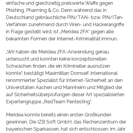
einfache und gleichzeitig preiswerte Waffe gegen
Phishing, Pharming & Co. Denn während das in
Deutschland gebräuchliche PIN/TAN- bzw. PIN/iTan-
Verfahren zunehmend durch Viren- und Hackerangriffe
in Frage gestellt wird, ist „Meridea 2FA“ gegen alle
bekannten Formen der Internet-Kriminalität immun.
„Wir haben die Meridea 2FA-Anwendung genau
untersucht und konnten keine konzeptionellen
Schwächen finden, die ein Krimineller ausnutzen
könnte“, bestätigt Maximillian Dornseif, international
renommierter Spezialist für Internet-Sicherheit an den
Universitäten Aachen und Mannheim und Mitglied der
auf Sicherheitsüberprüfungen dieser Art spezialisierten
Expertengruppe „RedTeam Pentesting“.
Meridea konnte bereits einen ersten Großkunden
gewinnen. Die IZB Soft GmbH, das Rechenzentrum der
bayerischen Sparkassen, hat sich entschlossen, im Jahr