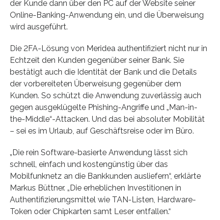
der Kunde dann über den PC auf der Website seiner
Online-Banking-Anwendung ein, und die Überweisung
wird ausgeführt.
Die 2FA-Lösung von Meridea authentifiziert nicht nur in
Echtzeit den Kunden gegenüber seiner Bank. Sie
bestätigt auch die Identität der Bank und die Details
der vorbereiteten Überweisung gegenüber dem
Kunden. So schützt die Anwendung zuverlässig auch
gegen ausgeklügelte Phishing-Angriffe und „Man-in-
the-Middle“-Attacken. Und das bei absoluter Mobilität
– sei es im Urlaub, auf Geschäftsreise oder im Büro.
„Die rein Software-basierte Anwendung lässt sich
schnell, einfach und kostengünstig über das
Mobilfunknetz an die Bankkunden ausliefern“, erklärte
Markus Büttner. „Die erheblichen Investitionen in
Authentifizierungsmittel wie TAN-Listen, Hardware-
Token oder Chipkarten samt Leser entfallen.“