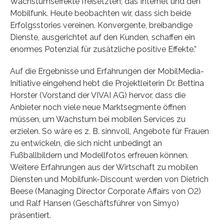
Wachstumseffekte freisetzten; das Internet und den
Mobilfunk. Heute beobachten wir, dass sich beide
Erfolgsstories vereinen. Konvergente, breibandige
Dienste, ausgerichtet auf den Kunden, schaffen ein
enormes Potenzial für zusätzliche positive Effekte.”
Auf die Ergebnisse und Erfahrungen der MobilMedia-
Initiative eingehend hebt die Projektleiterin Dr. Bettina
Horster (Vorstand der VIVAI AG) hervor, dass die
Anbieter noch viele neue Marktsegmente öffnen
müssen, um Wachstum bei mobilen Services zu
erzielen. So wäre es z. B. sinnvoll, Angebote für Frauen
zu entwickeln, die sich nicht unbedingt an
Fußballbildern und Modellfotos erfreuen können.
Weitere Erfahrungen aus der Wirtschaft zu mobilen
Diensten und Mobilfunk-Discount werden von Dietrich
Beese (Managing Director Corporate Affairs von O2)
und Ralf Hansen (Geschäftsführer von Simyo)
präsentiert.