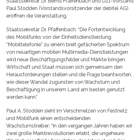
Staatssekretär Dr. Bernd Pfaffenbach und D21-Vorstand
Paul Stodden (Vorstandsvorsitzender der debitel AG)
eröffnen die Veranstaltung.
Staatssekretär Dr. Pfaffenbach: “Die Fortentwicklung
des Mobilfunks von der Einheitsdienstleistung
“Mobiltelefonie” zu einem breit gefächerten Spektrum
von neuartigen mobilen Multimedia-Dienstleistungen
wird neue Beschäftigungsfelder und Märkte bringen.
Wirtschaft und Staat müssen sich gemeinsam den
Herausforderungen stellen und die Frage beantworten,
wie dieser Wandel zugunsten von Wachstum und
Beschäftigung in unserem Land am besten genutzt
werden kann.”
Paul A. Stodden sieht im Verschmelzen von Festnetz
und Mobilfunk einen entscheidenden
Wachstumstreiber: “In den vergangen Jahren haben wir
zwei große Marktrevolutionen erlebt, die ungeheure