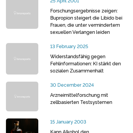
25 April 2001
Forschungsergebnisse zeigen:
Bupropion steigert die Libido bei
Frauen, die unter vermindertem
sexuellen Verlangen leiden
13 February 2025
Widerstandsfähig gegen
Fehlinformationen: KI stärkt den
sozialen Zusammenhalt
30 December 2024
Arzneimittelforschung mit
zellbasierten Testsystemen
15 January 2003
Kann Alkohol den