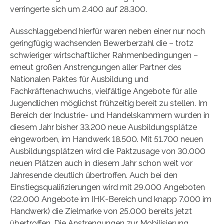
verringerte sich um 2.400 auf 28.300.
Ausschlaggebend hierfür waren neben einer nur noch
geringfügig wachsenden Bewerberzahl die – trotz
schwieriger wirtschaftlicher Rahmenbedingungen –
erneut großen Anstrengungen aller Partner des
Nationalen Paktes für Ausbildung und
Fachkräftenachwuchs, vielfältige Angebote für alle
Jugendlichen möglichst frühzeitig bereit zu stellen. Im
Bereich der Industrie- und Handelskammern wurden in
diesem Jahr bisher 33.200 neue Ausbildungsplätze
eingeworben, im Handwerk 18.500. Mit 51.700 neuen
Ausbildungsplätzen wird die Paktzusage von 30.000
neuen Plätzen auch in diesem Jahr schon weit vor
Jahresende deutlich übertroffen. Auch bei den
Einstiegsqualifizierungen wird mit 29.000 Angeboten
(22.000 Angebote im IHK-Bereich und knapp 7.000 im
Handwerk) die Zielmarke von 25.000 bereits jetzt
übertroffen. Die Anstrengungen zur Mobilisierung