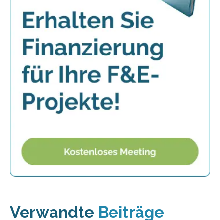
Verwandte
Beiträge