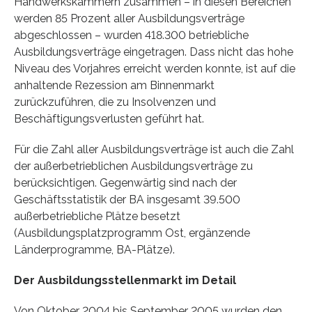
Handwerkskammern zusammen – in diesen Bereichen
werden 85 Prozent aller Ausbildungsverträge
abgeschlossen – wurden 418.300 betriebliche
Ausbildungsverträge eingetragen. Dass nicht das hohe
Niveau des Vorjahres erreicht werden konnte, ist auf die
anhaltende Rezession am Binnenmarkt
zurückzuführen, die zu Insolvenzen und
Beschäftigungsverlusten geführt hat.
Für die Zahl aller Ausbildungsverträge ist auch die Zahl
der außerbetrieblichen Ausbildungsverträge zu
berücksichtigen. Gegenwärtig sind nach der
Geschäftsstatistik der BA insgesamt 39.500
außerbetriebliche Plätze besetzt
(Ausbildungsplatzprogramm Ost, ergänzende
Länderprogramme, BA-Plätze).
Der Ausbildungsstellenmarkt im Detail
Von Oktober 2004 bis September 2005 wurden den