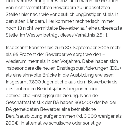
einer Verbesserung der Bilanz, auch wenn die Relation
von nicht vermittelten Bewerbern zu unbesetzten
Stellen hier nach wie vor deutlich ungünstiger ist als in
den alten Ländern. Hier kommen rechnerisch immer
noch 13 nicht vermittelte Bewerber auf eine unbesetzte
Stelle. Im Westen beträgt dieses Verhältnis 2,5 : 1.
Insgesamt konnten bis zum 30. September 2005 mehr
als 95 Prozent der Bewerber versorgt werden –
wiederum mehr als in den Vorjahren. Dabei haben sich
insbesondere die neuen Einstiegsqualifizierungen (EQJ)
als eine sinnvolle Brücke in die Ausbildung erwiesen:
Insgesamt 7.800 Jugendliche aus dem Bewerberkreis
des laufenden Berichtsjahres begannen eine
betriebliche Einstiegsqualifizierung. Nach der
Geschäftsstatistik der BA haben 360.400 der bei der
BA gemeldeten Bewerber eine betriebliche
Berufsausbildung aufgenommen (rd. 3.000 weniger als
2004). In alternative schulische oder sonstige