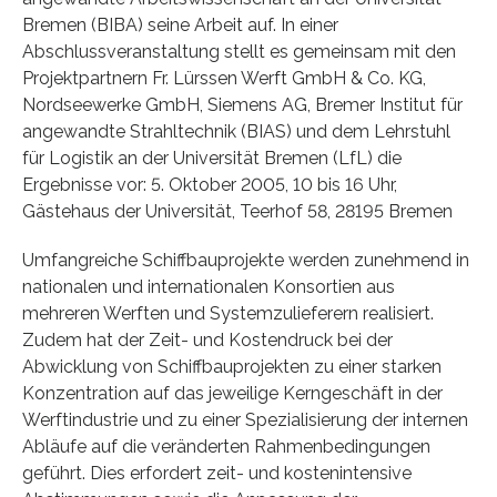
Bremen (BIBA) seine Arbeit auf. In einer
Abschlussveranstaltung stellt es gemeinsam mit den
Projektpartnern Fr. Lürssen Werft GmbH & Co. KG,
Nordseewerke GmbH, Siemens AG, Bremer Institut für
angewandte Strahltechnik (BIAS) und dem Lehrstuhl
für Logistik an der Universität Bremen (LfL) die
Ergebnisse vor: 5. Oktober 2005, 10 bis 16 Uhr,
Gästehaus der Universität, Teerhof 58, 28195 Bremen
Umfangreiche Schiffbauprojekte werden zunehmend in
nationalen und internationalen Konsortien aus
mehreren Werften und Systemzulieferern realisiert.
Zudem hat der Zeit- und Kostendruck bei der
Abwicklung von Schiffbauprojekten zu einer starken
Konzentration auf das jeweilige Kerngeschäft in der
Werftindustrie und zu einer Spezialisierung der internen
Abläufe auf die veränderten Rahmenbedingungen
geführt. Dies erfordert zeit- und kostenintensive