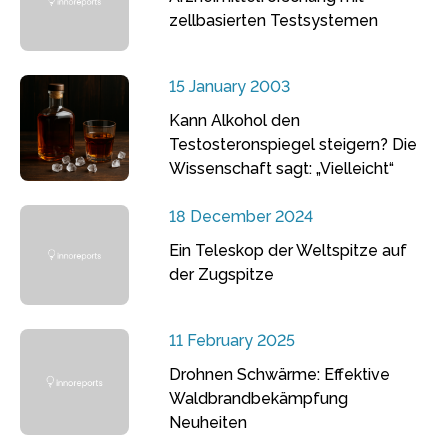
zellbasierten Testsystemen
15 January 2003
Kann Alkohol den
Testosteronspiegel steigern? Die
Wissenschaft sagt: „Vielleicht“
18 December 2024
Ein Teleskop der Weltspitze auf
der Zugspitze
11 February 2025
Drohnen Schwärme: Effektive
Waldbrandbekämpfung
Neuheiten