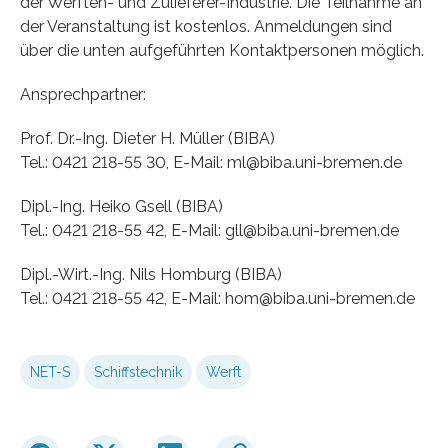
der Werften- und Zulieferer-Industrie. Die Teilnahme an
der Veranstaltung ist kostenlos. Anmeldungen sind
über die unten aufgeführten Kontaktpersonen möglich.
Ansprechpartner:
Prof. Dr.-Ing. Dieter H. Müller (BIBA)
Tel.: 0421 218-55 30, E-Mail: ml@biba.uni-bremen.de
Dipl.-Ing. Heiko Gsell (BIBA)
Tel.: 0421 218-55 42, E-Mail: gll@biba.uni-bremen.de
Dipl.-Wirt.-Ing. Nils Homburg (BIBA)
Tel.: 0421 218-55 42, E-Mail: hom@biba.uni-bremen.de
NET-S
Schiffstechnik
Werft