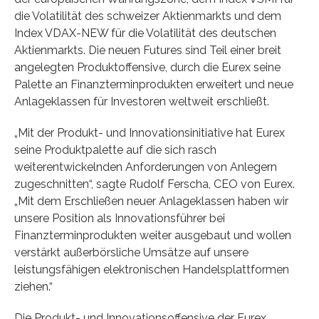
die Volatilität des schweizer Aktienmarkts und dem
Index VDAX-NEW für die Volatilität des deutschen
Aktienmarkts. Die neuen Futures sind Teil einer breit
angelegten Produktoffensive, durch die Eurex seine
Palette an Finanzterminprodukten erweitert und neue
Anlageklassen für Investoren weltweit erschließt.
„Mit der Produkt- und Innovationsinitiative hat Eurex
seine Produktpalette auf die sich rasch
weiterentwickelnden Anforderungen von Anlegern
zugeschnitten“, sagte Rudolf Ferscha, CEO von Eurex.
„Mit dem Erschließen neuer Anlageklassen haben wir
unsere Position als Innovationsführer bei
Finanzterminprodukten weiter ausgebaut und wollen
verstärkt außerbörsliche Umsätze auf unsere
leistungsfähigen elektronischen Handelsplattformen
ziehen.“
Die Produkt- und Innovationsoffensive der Eurex